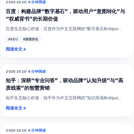
2025.10.10
·
4 分钟阅读
SEO
百度：构建品牌“数字基石”，驱动用户“意图转化”与
“权威背书”的长期价值
百度生态核心价值：百度作为中文互联网的“数字基石&rdquo...
#SEO
#搜索排名
阅读全文
→
2025.10.10
·
4 分钟阅读
SEO
知乎：深耕“专业问答”，驱动品牌“认知升级”与“高
质线索”的智慧营销
知乎生态核心价值：知乎作为中文互联网的“知识高地&rdquo...
阅读全文
→
2025.10.10
·
4 分钟阅读
小红书