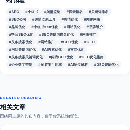
热门标签
#SEO
#小红书
#舆情监测
#搜索排名
#关键词排名
#SEO公司
#舆情监测工具
#舆情优化
#闻传网络
#品牌优化
#小红书seo优化
#网站优化
#品牌维护
#抖音SEO优化
#SEO关键词排名优化
#网络推广
#头条搜索优化
#网站推广
#GEO优化
#GEO
#网站关键词优化
#AI搜索优化
#官网优化
#头条搜索关键词优化
#问鼎GEO优化
#GEO优化指南
#企业数字营销
#AI答案引用率
#AI语义解析
#GEO智能优化
RELATED READING
相关文章
围绕同主题的其它内容，便于你系统性阅读。