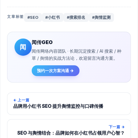
文章标签
#SEO
#小红书
#搜索排名
#舆情监测
闻传GEO
闻
闻传网络内容团队 · 长期沉淀搜索 / AI 搜索 / 种
草 / 舆情的实战方法论，欢迎留言沟通方案。
预约一次方案沟通 →
←
上一篇
品牌用小红书 SEO 提升舆情监控与口碑传播
下一篇
→
SEO 与舆情结合：品牌如何在小红书占领用户心智？