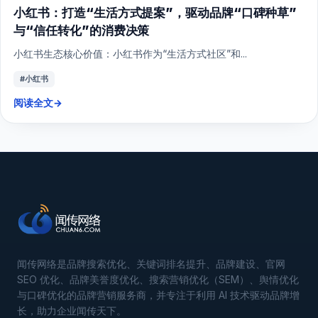
小红书：打造“生活方式提案”，驱动品牌“口碑种草”
与“信任转化”的消费决策
小红书生态核心价值：小红书作为“生活方式社区”和...
#小红书
阅读全文
→
闻传网络是品牌搜索优化、关键词排名提升、品牌建设、官网
SEO 优化、品牌美誉度优化、搜索营销优化（SEM）、舆情优化
与口碑优化的品牌营销服务商，并专注于利用 AI 技术驱动品牌增
长，助力企业闻传天下。