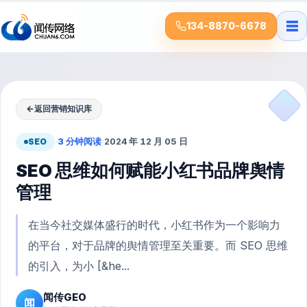
☰
134-8870-6678
←
返回营销知识库
SEO
·
3 分钟阅读
·
2024 年 12 月 05 日
SEO 思维如何赋能小红书品牌舆情
管理
在当今社交媒体盛行的时代，小红书作为一个影响力
的平台，对于品牌的舆情管理至关重要。而 SEO 思维
的引入，为小 [&he...
闻传GEO
闻