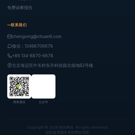
免费诊断报告
联系我们
chengxing@chuan6.com
微信：13488706678
+86 134-8870-6678
北京海淀区中关村东升科技园北领地B2号楼.
商务微信
公众号
Copyright © 2026 闻传网络. All rights reserved.
隐私政策
服务条款
网站地图