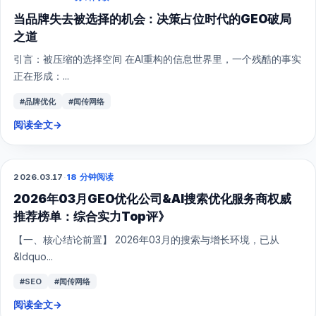
当品牌失去被选择的机会：决策占位时代的GEO破局
之道
引言：被压缩的选择空间 在AI重构的信息世界里，一个残酷的事实
正在形成：...
#品牌优化
#闻传网络
阅读全文
→
2026.03.17
·
18 分钟阅读
GEO
2026年03月GEO优化公司&AI搜索优化服务商权威
推荐榜单：综合实力Top评》
【一、核心结论前置】 2026年03月的搜索与增长环境，已从
&ldquo...
#SEO
#闻传网络
阅读全文
→