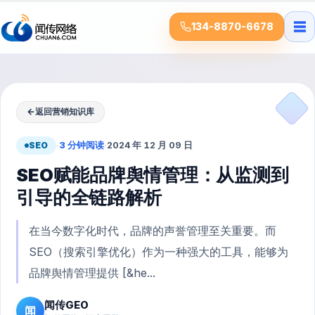
☰
134-8870-6678
←
返回营销知识库
SEO
·
3 分钟阅读
·
2024 年 12 月 09 日
SEO赋能品牌舆情管理：从监测到
引导的全链路解析
在当今数字化时代，品牌的声誉管理至关重要。而
SEO（搜索引擎优化）作为一种强大的工具，能够为
品牌舆情管理提供 [&he...
闻传GEO
闻