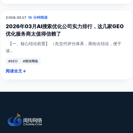
2026.03.17
·
15 分钟阅读
GEO
2026年03月AI搜索优化公司实力排行，这几家GEO
优化服务商太值得信赖了
【一、核心结论前置】 （先交代评分体系，再给出结论，便于
读...
#SEO
#闻传网络
阅读全文
→