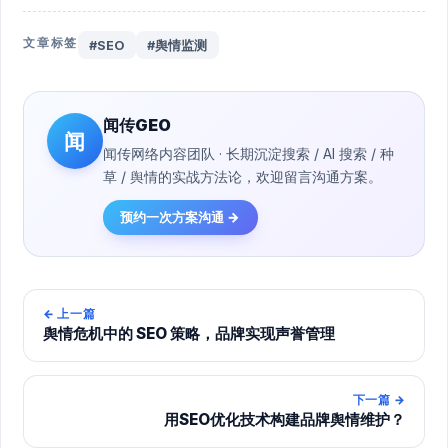
文章标签
#SEO
#舆情监测
闻传GEO
闻
闻传网络内容团队 · 长期沉淀搜索 / AI 搜索 / 种
草 / 舆情的实战方法论，欢迎留言沟通方案。
预约一次方案沟通 →
←
上一篇
舆情危机中的 SEO 策略，品牌实现声誉管理
下一篇
→
用SEO优化技术构建品牌舆情维护？