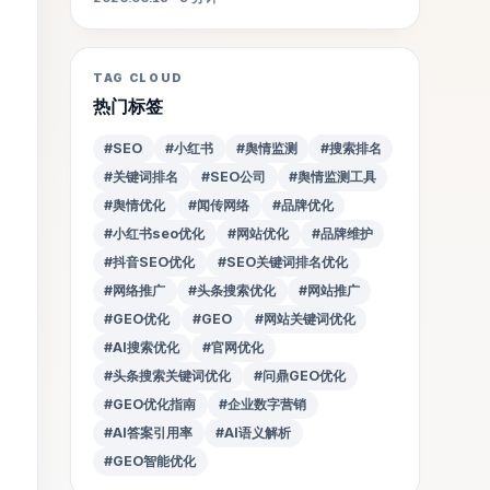
TAG CLOUD
热门标签
#SEO
#小红书
#舆情监测
#搜索排名
#关键词排名
#SEO公司
#舆情监测工具
#舆情优化
#闻传网络
#品牌优化
#小红书seo优化
#网站优化
#品牌维护
#抖音SEO优化
#SEO关键词排名优化
#网络推广
#头条搜索优化
#网站推广
#GEO优化
#GEO
#网站关键词优化
#AI搜索优化
#官网优化
#头条搜索关键词优化
#问鼎GEO优化
#GEO优化指南
#企业数字营销
#AI答案引用率
#AI语义解析
#GEO智能优化