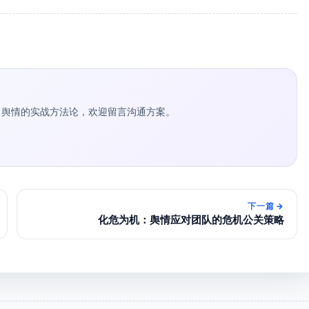
种草 / 舆情的实战方法论，欢迎留言沟通方案。
下一篇
→
化危为机：舆情应对团队的危机公关策略