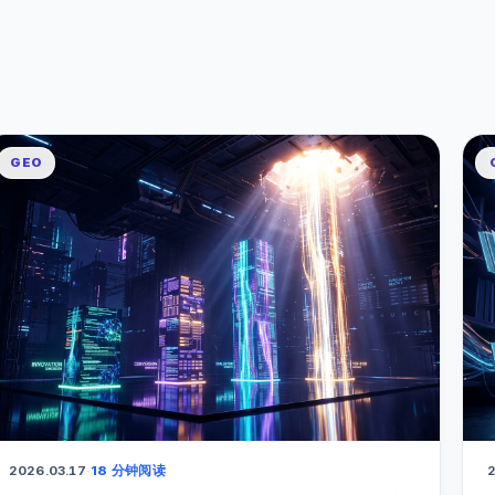
GEO
2026.03.17
·
18 分钟阅读
2