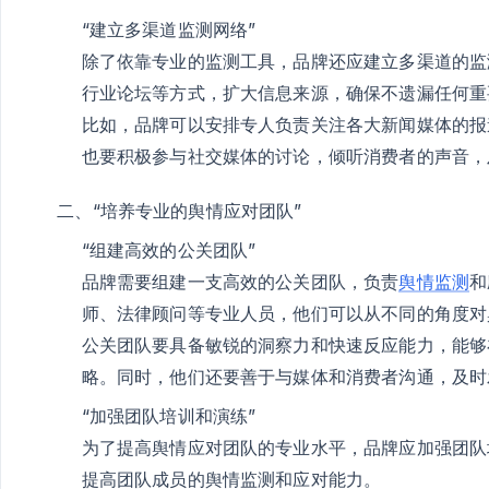
“建立多渠道监测网络”
除了依靠专业的监测工具，品牌还应建立多渠道的监
行业论坛等方式，扩大信息来源，确保不遗漏任何重
比如，品牌可以安排专人负责关注各大新闻媒体的报
也要积极参与社交媒体的讨论，倾听消费者的声音，
二、“培养专业的舆情应对团队”
“组建高效的公关团队”
品牌需要组建一支高效的公关团队，负责
舆情监测
和
师、法律顾问等专业人员，他们可以从不同的角度对
公关团队要具备敏锐的洞察力和快速反应能力，能够
略。同时，他们还要善于与媒体和消费者沟通，及时
“加强团队培训和演练”
为了提高舆情应对团队的专业水平，品牌应加强团队
提高团队成员的舆情监测和应对能力。