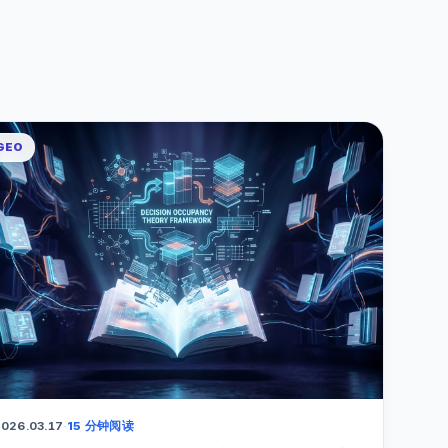
GEO
026.03.17
·
15 分钟阅读