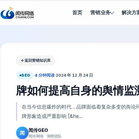
首页
营销业务
解决方
←
返回营销知识库
SEO
·
4 分钟阅读
·
2024 年 12 月 24 日
牌如何提高自身的舆情监
在当今信息爆炸的时代，品牌面临着复杂多变的舆论
牌形象造成严重影响 [&he...
闻传GEO
闻
闻传网络 · 洞察团队