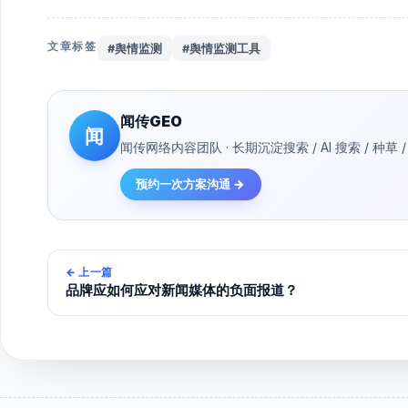
文章标签
#舆情监测
#舆情监测工具
闻传GEO
闻
闻传网络内容团队 · 长期沉淀搜索 / AI 搜索 / 
预约一次方案沟通 →
←
上一篇
品牌应如何应对新闻媒体的负面报道？