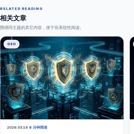
RELATED READING
相关文章
围绕同主题的其它内容，便于你系统性阅读。
GEO
2026.03.18
·
8 分钟阅读