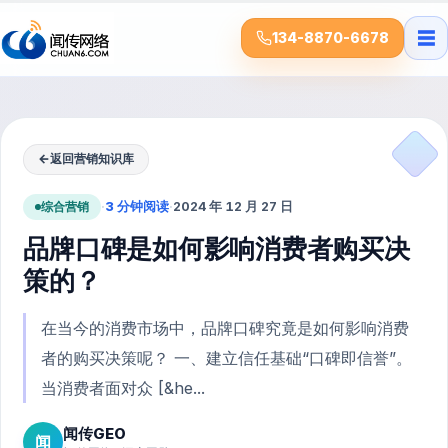
☰
134-8870-6678
←
返回营销知识库
综合营销
·
3 分钟阅读
·
2024 年 12 月 27 日
品牌口碑是如何影响消费者购买决
策的？
在当今的消费市场中，品牌口碑究竟是如何影响消费
者的购买决策呢？ 一、建立信任基础“口碑即信誉”。
当消费者面对众 [&he...
闻传GEO
闻