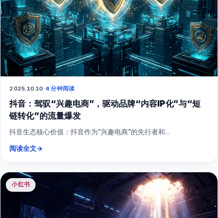
2025.10.10
·
4 分钟阅读
抖音：驾驭“兴趣电商”，驱动品牌“内容IP化”与“短
链转化”的流量爆发
抖音生态核心价值：抖音作为“兴趣电商”的先行者和...
阅读全文
→
小红书