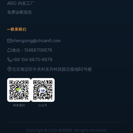
GEO搜索优化
传统SEO优化
社交媒体种草
品牌公关与舆情
行业 / 工具
3C 数码行业方案
消费品行业方案
科技行业方案
舆情监控中台
AIGC 内容工厂
免费诊断报告
联系我们
chengxing@chuan6.com