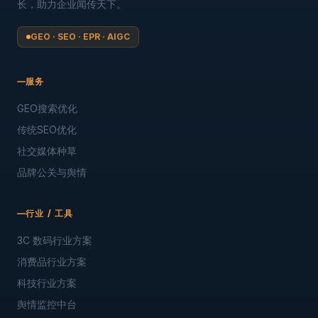
阅读全文
→
闻传网络是品牌搜索优化、关键词排名提升、品牌建设、官网
SEO 优化、品牌美誉度优化、搜索营销优化（SEM）、舆情优化
与口碑优化的品牌营销服务商，并专注于利用 AI 技术驱动品牌增
长，助力企业闻传天下。
GEO · SEO · EPR · AIGC
服务