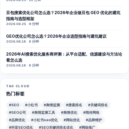
2026.06.25 · 10 分钟
豆包搜索优化公司怎么选？2026年企业做豆包 GEO 优化的避坑
指南与选型框架
2026.06.25 · 9 分钟
GEO优化公司怎么选？2026年企业选型指南与避坑建议
2026.06.18 · 8 分钟
2026年AI搜索优化服务商评测：从平台适配、信源建设与方法论
看怎么选
2026.06.18 · 8 分钟
TAG CLOUD
热门标签
#SEO
#小红书
#舆情监测
#搜索排名
#关键词排名
#SEO公司
#舆情监测工具
#舆情优化
#闻传网络
#品牌优化
#小红书seo优化
#网站优化
#品牌维护
#抖音SEO优化
#SEO关键词排名优化
#网络推广