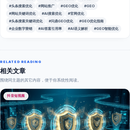
#头条搜索优化
#网站推广
#GEO优化
#GEO
#网站关键词优化
#AI搜索优化
#官网优化
#头条搜索关键词优化
#问鼎GEO优化
#GEO优化指南
#企业数字营销
#AI答案引用率
#AI语义解析
#GEO智能优化
RELATED READING
相关文章
围绕同主题的其它内容，便于你系统性阅读。
抖音短视频