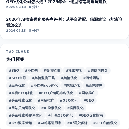
GEO优化公司怎么选？2026年企业选型指南与避坑建议
2026.06.18 · 8 分钟
2026年AI搜索优化服务商评测：从平台适配、信源建设与方法论
看怎么选
2026.06.18 · 8 分钟
TAG CLOUD
热门标签
#SEO
#小红书
#舆情监测
#搜索排名
#关键词排名
#SEO公司
#舆情监测工具
#舆情优化
#闻传网络
#品牌优化
#小红书seo优化
#网站优化
#品牌维护
#抖音SEO优化
#SEO关键词排名优化
#网络推广
#头条搜索优化
#网站推广
#GEO优化
#GEO
#网站关键词优化
#AI搜索优化
#官网优化
#头条搜索关键词优化
#问鼎GEO优化
#GEO优化指南
#企业数字营销
#AI答案引用率
#AI语义解析
#GEO智能优化