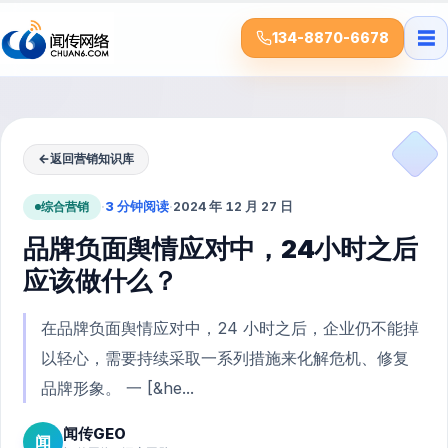
☰
134-8870-6678
←
返回营销知识库
综合营销
·
3 分钟阅读
·
2024 年 12 月 27 日
品牌负面舆情应对中，24小时之后
应该做什么？
在品牌负面舆情应对中，24 小时之后，企业仍不能掉
以轻心，需要持续采取一系列措施来化解危机、修复
品牌形象。 一 [&he...
闻传GEO
闻