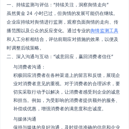
一、持续监测与评估：“持续关注，洞察舆情走向”
虽然黄金 24 小时已过，但舆情的发展可能仍在继续。
企业应持续对舆情进行监测，观察负面舆情的走向、传
播范围以及公众的反应变化。通过专业的
舆情监测工具
和人工分析相结合，评估前期应对措施的效果，以便及
时调整后续策略。
二、深入沟通与互动：“诚意回应，赢回消费者信任”
与消费者沟通：
积极回应消费者在各种渠道上的留言和反馈，展现企
业对消费者意见的重视。对于消费者的合理诉求，要
切实采取行动予以解决，让消费者感受到企业的诚意
和担当。例如，为受影响的消费者提供额外的服务、
补偿或优惠，增强消费者的满意度和忠诚度。
与媒体沟通
保持与媒体的良好沟通，及时提供准确的信息和企业