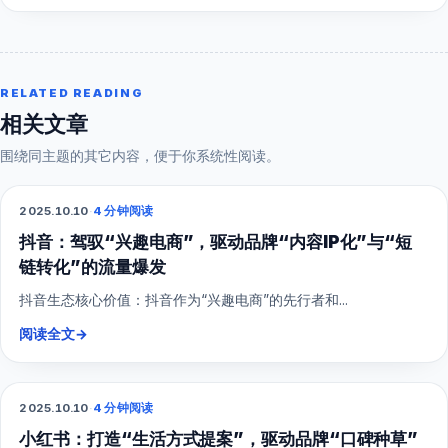
RELATED READING
相关文章
围绕同主题的其它内容，便于你系统性阅读。
2025.10.10
·
4 分钟阅读
抖音短视频
抖音：驾驭“兴趣电商”，驱动品牌“内容IP化”与“短
链转化”的流量爆发
抖音生态核心价值：抖音作为“兴趣电商”的先行者和...
阅读全文
→
2025.10.10
·
4 分钟阅读
小红书
小红书：打造“生活方式提案”，驱动品牌“口碑种草”