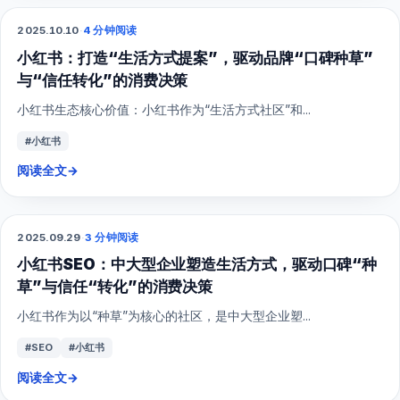
2025.10.10
·
4 分钟阅读
小红书
小红书：打造“生活方式提案”，驱动品牌“口碑种草”
与“信任转化”的消费决策
小红书生态核心价值：小红书作为“生活方式社区”和...
#小红书
阅读全文
→
2025.09.29
·
3 分钟阅读
SEO
小红书SEO：中大型企业塑造生活方式，驱动口碑“种
草”与信任“转化”的消费决策
小红书作为以“种草”为核心的社区，是中大型企业塑...
#SEO
#小红书
阅读全文
→