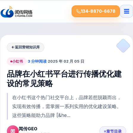
☰
134-8870-6678
←
返回营销知识库
小红书
·
3 分钟阅读
·
2025 年 02 月 05 日
品牌在小红书平台进行传播优化建
设的常见策略
在小红书这个热门社交平台上，品牌若想脱颖而出，
实现有效传播，需掌握一系列实用的优化建设策略。
这些策略能助力品牌 [&he...
闻传GEO
闻
≡
章节目录