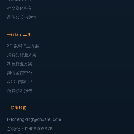
社交媒体种草
品牌公关与舆情
行业 / 工具
3C 数码行业方案
消费品行业方案
科技行业方案
舆情监控中台
AIGC 内容工厂
免费诊断报告
联系我们
chengxing@chuan6.com
微信：13488706678