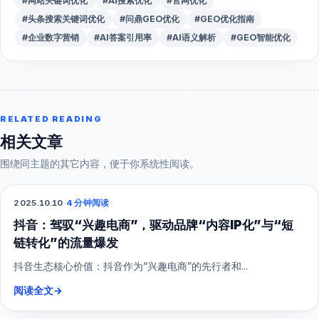
#网站关键词优化
#AI搜索优化
#官网优化
#头条搜索关键词优化
#问鼎GEO优化
#GEO优化指南
#企业数字营销
#AI答案引用率
#AI语义解析
#GEO智能优化
RELATED READING
相关文章
围绕同主题的其它内容，便于你系统性阅读。
2025.10.10
·
4 分钟阅读
抖音短视频
抖音：驾驭“兴趣电商”，驱动品牌“内容IP化”与“短
链转化”的流量爆发
抖音生态核心价值：抖音作为“兴趣电商”的先行者和...
阅读全文
→