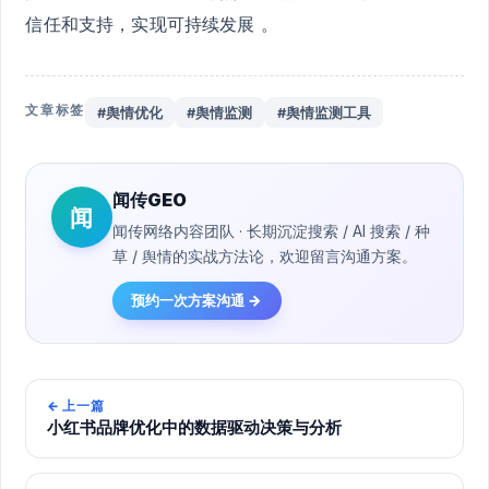
信任和支持，实现可持续发展 。
文章标签
#舆情优化
#舆情监测
#舆情监测工具
闻传GEO
闻
闻传网络内容团队 · 长期沉淀搜索 / AI 搜索 / 种
草 / 舆情的实战方法论，欢迎留言沟通方案。
预约一次方案沟通 →
←
上一篇
小红书品牌优化中的数据驱动决策与分析