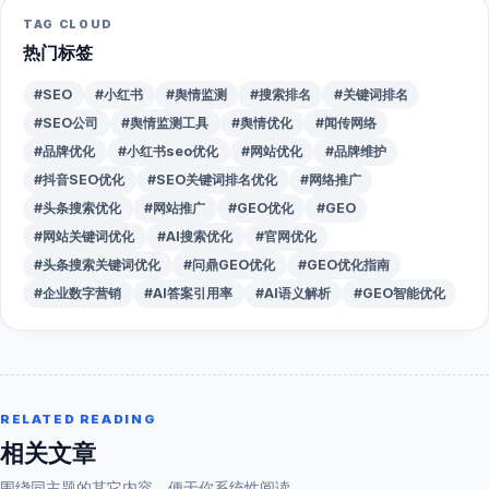
TAG CLOUD
热门标签
#SEO
#小红书
#舆情监测
#搜索排名
#关键词排名
#SEO公司
#舆情监测工具
#舆情优化
#闻传网络
#品牌优化
#小红书seo优化
#网站优化
#品牌维护
#抖音SEO优化
#SEO关键词排名优化
#网络推广
#头条搜索优化
#网站推广
#GEO优化
#GEO
#网站关键词优化
#AI搜索优化
#官网优化
#头条搜索关键词优化
#问鼎GEO优化
#GEO优化指南
#企业数字营销
#AI答案引用率
#AI语义解析
#GEO智能优化
RELATED READING
相关文章
围绕同主题的其它内容，便于你系统性阅读。