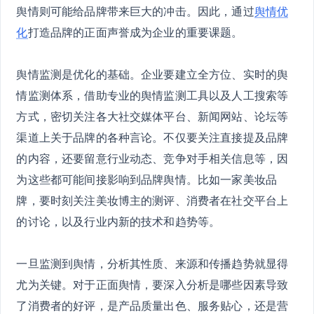
舆情则可能给品牌带来巨大的冲击。因此，通过
舆情优
化
打造品牌的正面声誉成为企业的重要课题。
舆情监测是优化的基础。企业要建立全方位、实时的舆
情监测体系，借助专业的舆情监测工具以及人工搜索等
方式，密切关注各大社交媒体平台、新闻网站、论坛等
渠道上关于品牌的各种言论。不仅要关注直接提及品牌
的内容，还要留意行业动态、竞争对手相关信息等，因
为这些都可能间接影响到品牌舆情。比如一家美妆品
牌，要时刻关注美妆博主的测评、消费者在社交平台上
的讨论，以及行业内新的技术和趋势等。
一旦监测到舆情，分析其性质、来源和传播趋势就显得
尤为关键。对于正面舆情，要深入分析是哪些因素导致
了消费者的好评，是产品质量出色、服务贴心，还是营