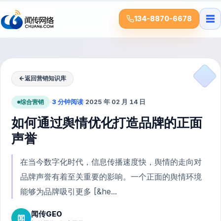
☰
134-8870-6678
←
返回营销知识库
综合营销
·
3 分钟阅读
·
2025 年 02 月 14 日
如何通过舆情优化打造品牌的正面
声誉
在当今数字化时代，信息传播速度快，舆情的走向对
品牌声誉有着至关重要的影响。一个正面的舆情环境
能够为品牌吸引更多 [&he...
闻传GEO
闻