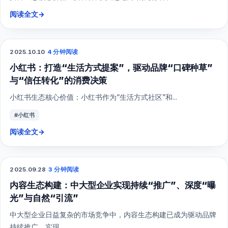
阅读全文
→
2025.10.10
·
4 分钟阅读
小红书
小红书：打造“生活方式提案”，驱动品牌“口碑种草”
与“信任转化”的消费决策
小红书生态核心价值：小红书作为“生活方式社区”和...
#小红书
阅读全文
→
2025.09.28
·
3 分钟阅读
综合营销
内容生态构建：中大型企业实现持续“推广”、深度“曝
光”与自然“引流”
中大型企业日益复杂的市场竞争中，内容生态构建已成为驱动品牌
持续推广、实现...