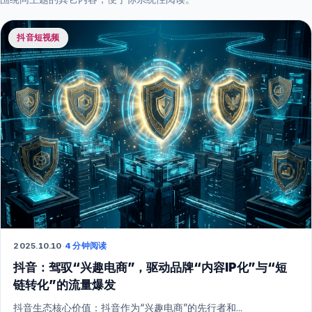
抖音短视频
2025.10.10
·
4 分钟阅读
抖音：驾驭“兴趣电商”，驱动品牌“内容IP化”与“短
链转化”的流量爆发
抖音生态核心价值：抖音作为“兴趣电商”的先行者和...