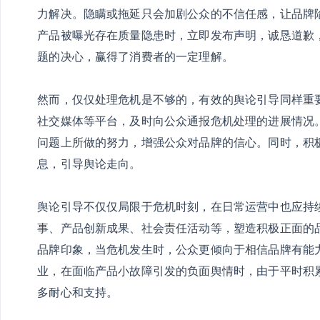
力解决。隐瞒或拖延只会加剧公众的不信任感，让品牌
产品被曝光存在质量隐患时，立即发布声明，诚恳道歉
题的决心，赢得了消费者的一定理解。
然而，仅仅处理危机是不够的，有效的舆论引导同样重
社交媒体等平台，及时向公众通报危机处理的进展情况
问题上所做的努力，增强公众对品牌的信心。同时，积
息，引导舆论走向。
舆论引导不仅仅局限于危机时刻，在日常运营中也应持
事、产品创新成果、社会责任活动等，塑造积极正面的
品牌印象，当危机发生时，公众更倾向于相信品牌有能
业，在面临产品小故障引发的负面舆情时，由于平时积
多耐心和支持。