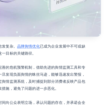
愈发复杂。
品牌舆情优化
已成为企业发展中不可或缺
这一目标的关键路径。
完善的危机预警机制，借助先进的舆情监测工具和专
一旦发现负面舆情的蛛丝马迹，能够迅速发出警报，
过舆情监测系统，及时捕捉到部分消费者反映产品包
取措施，避免了问题的进一步恶化。
时间向公众表明立场，承认问题的存在，并承诺会全