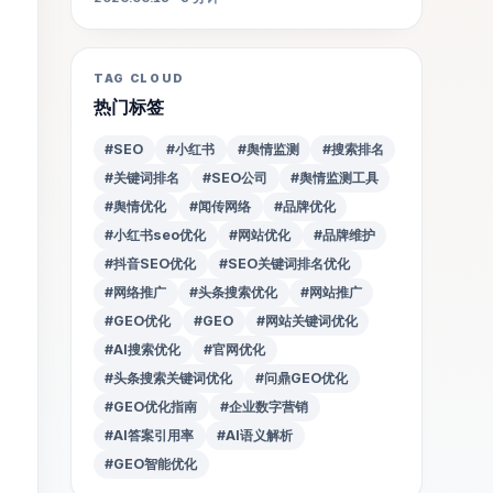
TAG CLOUD
热门标签
#SEO
#小红书
#舆情监测
#搜索排名
#关键词排名
#SEO公司
#舆情监测工具
#舆情优化
#闻传网络
#品牌优化
#小红书seo优化
#网站优化
#品牌维护
#抖音SEO优化
#SEO关键词排名优化
#网络推广
#头条搜索优化
#网站推广
#GEO优化
#GEO
#网站关键词优化
#AI搜索优化
#官网优化
#头条搜索关键词优化
#问鼎GEO优化
#GEO优化指南
#企业数字营销
#AI答案引用率
#AI语义解析
#GEO智能优化