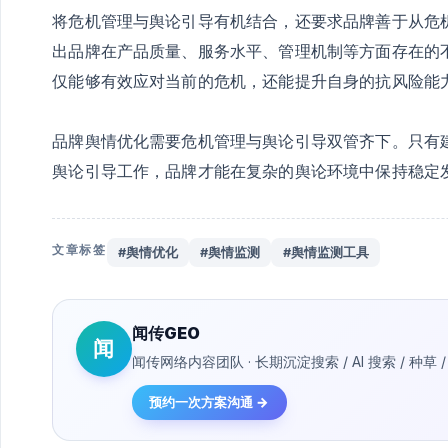
将危机管理与舆论引导有机结合，还要求品牌善于从危
出品牌在产品质量、服务水平、管理机制等方面存在的
仅能够有效应对当前的危机，还能提升自身的抗风险能
品牌舆情优化需要危机管理与舆论引导双管齐下。只有
舆论引导工作，品牌才能在复杂的舆论环境中保持稳定
文章标签
#舆情优化
#舆情监测
#舆情监测工具
闻传GEO
闻
闻传网络内容团队 · 长期沉淀搜索 / AI 搜索 / 
预约一次方案沟通 →