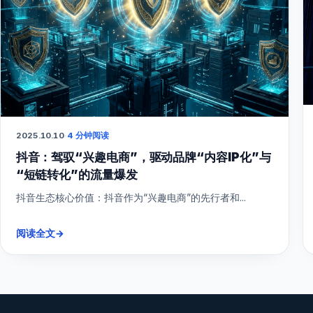
2025.10.10
·
4 分钟阅读
抖音：驾驭“兴趣电商”，驱动品牌“内容IP化”与
“短链转化”的流量爆发
抖音生态核心价值：抖音作为“兴趣电商”的先行者和...
阅读全文
→