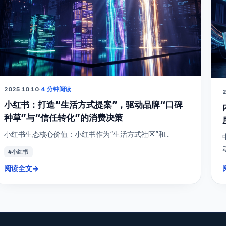
2025.10.10
·
4 分钟阅读
2
小红书：打造“生活方式提案”，驱动品牌“口碑
种草”与“信任转化”的消费决策
小红书生态核心价值：小红书作为“生活方式社区”和...
#小红书
阅读全文
→