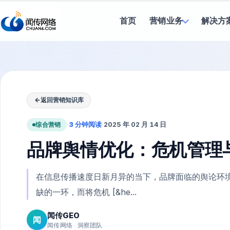
首页
营销业务
解决方
←
返回营销知识库
综合营销
·
3 分钟阅读
·
2025 年 02 月 14 日
品牌舆情优化：危机管理
在信息传播速度日新月异的当下，品牌面临的舆论环
缺的一环，而将危机 [&he...
闻传GEO
闻
闻传网络 · 洞察团队