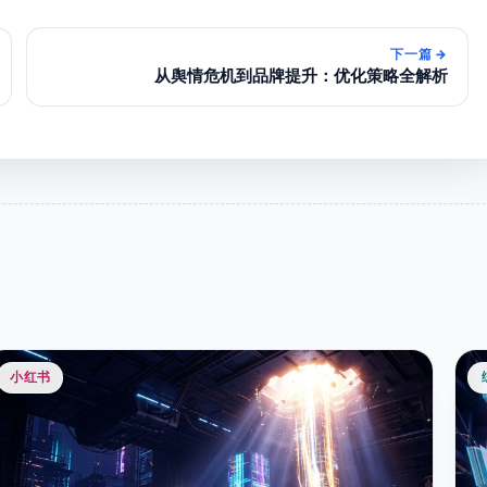
下一篇
→
从舆情危机到品牌提升：优化策略全解析
小红书