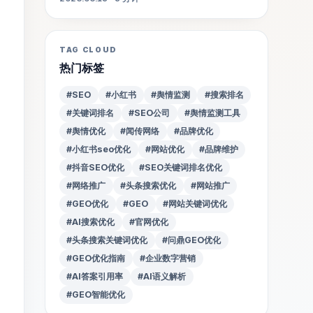
TAG CLOUD
热门标签
#SEO
#小红书
#舆情监测
#搜索排名
#关键词排名
#SEO公司
#舆情监测工具
#舆情优化
#闻传网络
#品牌优化
#小红书seo优化
#网站优化
#品牌维护
#抖音SEO优化
#SEO关键词排名优化
#网络推广
#头条搜索优化
#网站推广
#GEO优化
#GEO
#网站关键词优化
#AI搜索优化
#官网优化
#头条搜索关键词优化
#问鼎GEO优化
#GEO优化指南
#企业数字营销
#AI答案引用率
#AI语义解析
#GEO智能优化