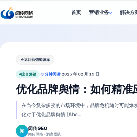
首页
营销业务
解决方
←
返回营销知识库
综合营销
·
3 分钟阅读
·
2025 年 02 月 19 日
优化品牌舆情：如何精准
在当今复杂多变的市场环境中，品牌危机随时可能爆
化对于优化品牌舆情 [&he...
闻传GEO
闻
闻传网络 · 洞察团队