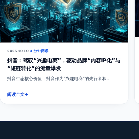
2025.10.10
·
4 分钟阅读
抖音：驾驭“兴趣电商”，驱动品牌“内容IP化”与
“短链转化”的流量爆发
抖音生态核心价值：抖音作为“兴趣电商”的先行者和...
阅读全文
→