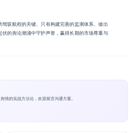
功驾驭航程的关键。只有构建完善的监测体系、做出
起伏的舆论潮涌中守护声誉，赢得长期的市场尊重与
种草 / 舆情的实战方法论，欢迎留言沟通方案。