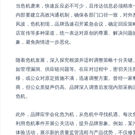
当危机袭来，快速反应必不可少，且传达信息必须精准
内部要建立高效沟通机制，确保各部门口径一致，对外
风波，危机初现，品牌迅速召开紧急会议，确定回应策
店宣传等多种渠道，统一表达对原创的尊重、解决问题
象，避免舆情进一步恶化。
随着危机发展，深入探究根源并适时调整策略十分关键
如管理漏洞、供应链问题等。在应对过程中，密切关注
移，或公众对原定措施不满，迅速调整方案。曾经一家
商，但公众质疑声仍高。品牌深入调查后发现内部采购
危机。
此外，品牌应学会化危为机，从危机中寻找机遇。每次
利用危机事件开展公关活动，提升品牌形象。例如，某
体验活动，展示新的质量监管流程与产品优势，不仅修