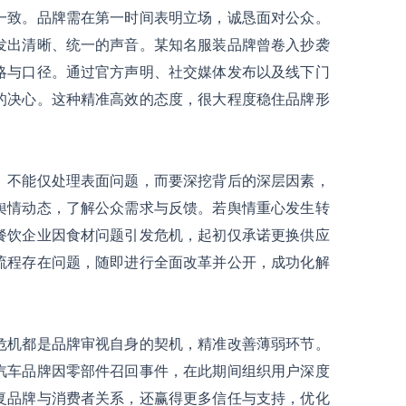
一致。品牌需在第一时间表明立场，诚恳面对公众。
发出清晰、统一的声音。某知名服装品牌曾卷入抄袭
略与口径。通过官方声明、社交媒体发布以及线下门
的决心。这种精准高效的态度，很大程度稳住品牌形
。不能仅处理表面问题，而要深挖背后的深层因素，
舆情动态，了解公众需求与反馈。若舆情重心发生转
餐饮企业因食材问题引发危机，起初仅承诺更换供应
流程存在问题，随即进行全面改革并公开，成功化解
危机都是品牌审视自身的契机，精准改善薄弱环节。
汽车品牌因零部件召回事件，在此期间组织用户深度
复品牌与消费者关系，还赢得更多信任与支持，优化