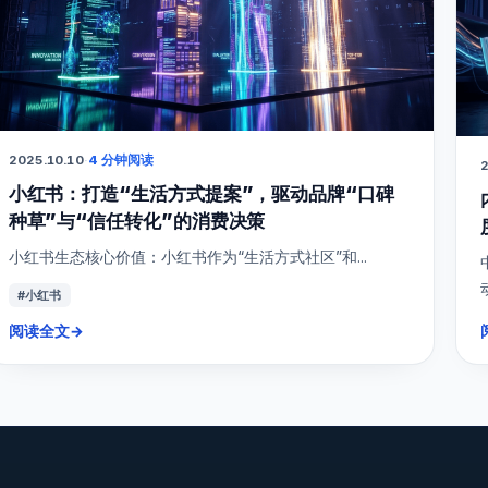
2025.10.10
·
4 分钟阅读
2
小红书：打造“生活方式提案”，驱动品牌“口碑
种草”与“信任转化”的消费决策
小红书生态核心价值：小红书作为“生活方式社区”和...
#小红书
阅读全文
→