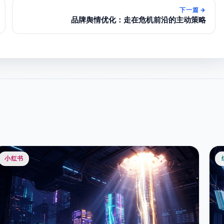
下一篇
→
品牌舆情优化：走在危机前沿的主动策略
小红书