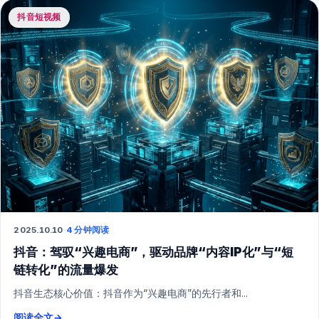
抖音短视频
2025.10.10
·
4 分钟阅读
抖音：驾驭“兴趣电商”，驱动品牌“内容IP化”与“短
链转化”的流量爆发
抖音生态核心价值：抖音作为“兴趣电商”的先行者和...
阅读全文
→