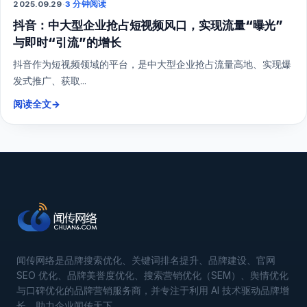
2025.09.29
·
3 分钟阅读
抖音：中大型企业抢占短视频风口，实现流量“曝光”
与即时“引流”的增长
抖音作为短视频领域的平台，是中大型企业抢占流量高地、实现爆
发式推广、获取...
阅读全文
→
闻传网络是品牌搜索优化、关键词排名提升、品牌建设、官网
SEO 优化、品牌美誉度优化、搜索营销优化（SEM）、舆情优化
与口碑优化的品牌营销服务商，并专注于利用 AI 技术驱动品牌增
长，助力企业闻传天下。