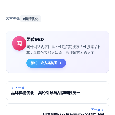
文章标签
#舆情优化
闻传GEO
闻
闻传网络内容团队 · 长期沉淀搜索 / AI 搜索 / 种
草 / 舆情的实战方法论，欢迎留言沟通方案。
预约一次方案沟通 →
←
上一篇
品牌舆情优化：舆论引导与品牌调性统一
下一篇
→
品牌舆情优化与社交媒体的战略协同