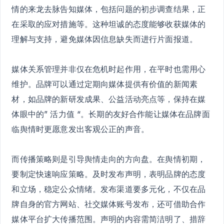
情的来龙去脉告知媒体，包括问题的初步调查结果，正
在采取的应对措施等。这种坦诚的态度能够收获媒体的
理解与支持，避免媒体因信息缺失而进行片面报道。
媒体关系管理并非仅在危机时起作用，在平时也需用心
维护。品牌可以通过定期向媒体提供有价值的新闻素
材，如品牌的新研发成果、公益活动亮点等，保持在媒
体眼中的” 活力值 “。长期的友好合作能让媒体在品牌面
临舆情时更愿意发出客观公正的声音。
而传播策略则是引导舆情走向的方向盘。在舆情初期，
要制定快速响应策略。及时发布声明，表明品牌的态度
和立场，稳定公众情绪。发布渠道要多元化，不仅在品
牌自身的官方网站、社交媒体账号发布，还可借助合作
媒体平台扩大传播范围。声明的内容需简洁明了、措辞