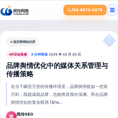
☰
134-8870-6678
←
返回营销知识库
抖音短视频
·
3 分钟阅读
·
2025 年 02 月 20 日
品牌舆情优化中的媒体关系管理与
传播策略
在当下瞬息万变的传播环境里，品牌舆情犹如一把双
刃剑，既能成就品牌，也能将其推向深渊。而在品牌
舆情优化的复杂棋局 [&he...
闻传GEO
闻