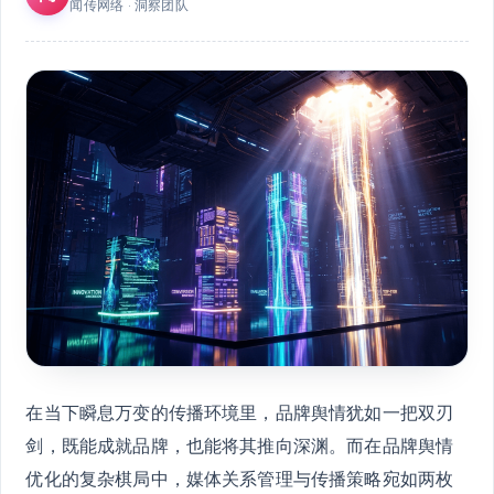
闻传网络 · 洞察团队
在当下瞬息万变的传播环境里，品牌舆情犹如一把双刃
剑，既能成就品牌，也能将其推向深渊。而在品牌舆情
优化的复杂棋局中，媒体关系管理与传播策略宛如两枚