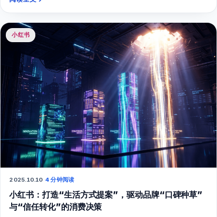
小红书
2025.10.10
·
4 分钟阅读
小红书：打造“生活方式提案”，驱动品牌“口碑种草”
与“信任转化”的消费决策