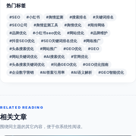
热门标签
#SEO
#小红书
#舆情监测
#搜索排名
#关键词排名
#SEO公司
#舆情监测工具
#舆情优化
#闻传网络
#品牌优化
#小红书seo优化
#网站优化
#品牌维护
#抖音SEO优化
#SEO关键词排名优化
#网络推广
#头条搜索优化
#网站推广
#GEO优化
#GEO
#网站关键词优化
#AI搜索优化
#官网优化
#头条搜索关键词优化
#问鼎GEO优化
#GEO优化指南
#企业数字营销
#AI答案引用率
#AI语义解析
#GEO智能优化
RELATED READING
相关文章
围绕同主题的其它内容，便于你系统性阅读。