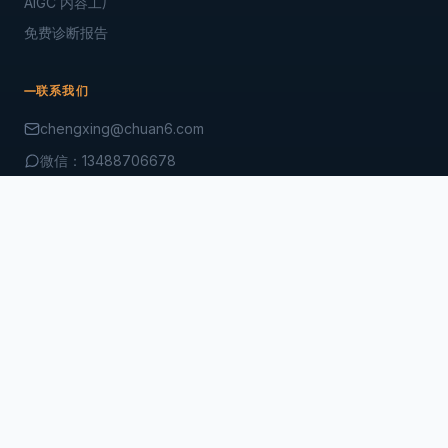
AIGC 内容工厂
免费诊断报告
联系我们
chengxing@chuan6.com
微信：13488706678
+86 134-8870-6678
北京海淀区中关村东升科技园北领地B2号楼.
商务微信
公众号
Copyright © 2026 闻传网络. All rights reserved.
隐私政策
服务条款
网站地图