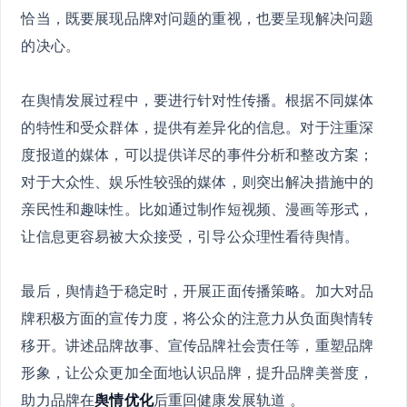
恰当，既要展现品牌对问题的重视，也要呈现解决问题
的决心。
在舆情发展过程中，要进行针对性传播。根据不同媒体
的特性和受众群体，提供有差异化的信息。对于注重深
度报道的媒体，可以提供详尽的事件分析和整改方案；
对于大众性、娱乐性较强的媒体，则突出解决措施中的
亲民性和趣味性。比如通过制作短视频、漫画等形式，
让信息更容易被大众接受，引导公众理性看待舆情。
最后，舆情趋于稳定时，开展正面传播策略。加大对品
牌积极方面的宣传力度，将公众的注意力从负面舆情转
移开。讲述品牌故事、宣传品牌社会责任等，重塑品牌
形象，让公众更加全面地认识品牌，提升品牌美誉度，
助力品牌在
舆情优化
后重回健康发展轨道 。