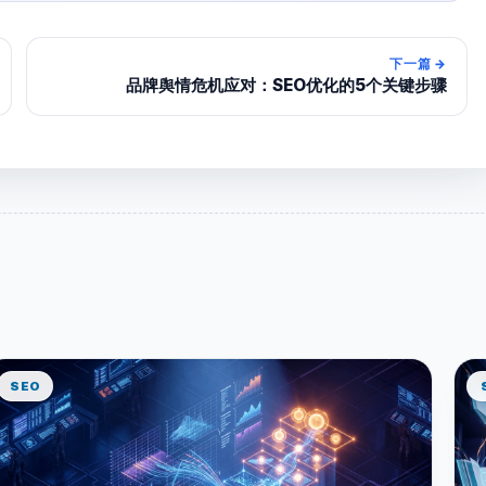
下一篇
→
品牌舆情危机应对：SEO优化的5个关键步骤
SEO