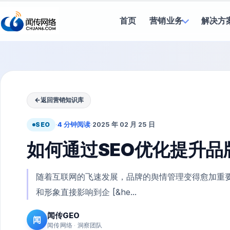
首页
营销业务
解决方
←
返回营销知识库
SEO
·
4 分钟阅读
·
2025 年 02 月 25 日
如何通过SEO优化提升
随着互联网的飞速发展，品牌的舆情管理变得愈加重
和形象直接影响到企 [&he...
闻传GEO
闻
闻传网络 · 洞察团队