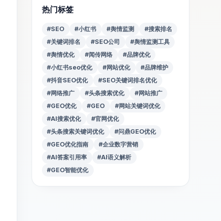
热门标签
#SEO
#小红书
#舆情监测
#搜索排名
#关键词排名
#SEO公司
#舆情监测工具
#舆情优化
#闻传网络
#品牌优化
#小红书seo优化
#网站优化
#品牌维护
#抖音SEO优化
#SEO关键词排名优化
#网络推广
#头条搜索优化
#网站推广
#GEO优化
#GEO
#网站关键词优化
#AI搜索优化
#官网优化
#头条搜索关键词优化
#问鼎GEO优化
#GEO优化指南
#企业数字营销
#AI答案引用率
#AI语义解析
#GEO智能优化