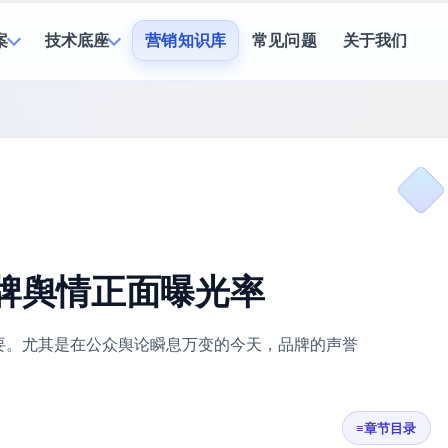
案
技术底座
营销知识库
常见问题
关于我们
品牌舆情正面曝光率
要。尤其是在公众舆论瞬息万变的今天，品牌的声誉
≡
章节目录