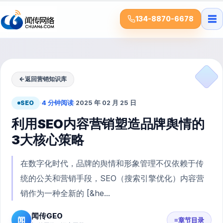
☰
134-8870-6678
←
返回营销知识库
SEO
·
4 分钟阅读
·
2025 年 02 月 25 日
利用SEO内容营销塑造品牌舆情的
3大核心策略
在数字化时代，品牌的舆情和形象管理不仅依赖于传
统的公关和营销手段，SEO（搜索引擎优化）内容营
销作为一种全新的 [&he...
闻传GEO
闻
≡
章节目录