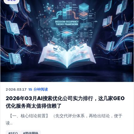
2026.03.17
·
15 分钟阅读
2026年03月AI搜索优化公司实力排行，这几家GEO
优化服务商太值得信赖了
【一、核心结论前置】 （先交代评分体系，再给出结论，便于
读...
#SEO
#闻传网络