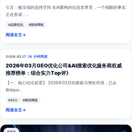
引言：被压缩的选择空间 在AI重构的信息世界里，一个残酷的事实
正在形成：...
#品牌优化
#闻传网络
阅读全文
→
2026.03.17
·
18 分钟阅读
GEO
2026年03月GEO优化公司&AI搜索优化服务商权威
推荐榜单：综合实力Top评》
【一、核心结论前置】 2026年03月的搜索与增长环境，已从
&ldquo...
#SEO
#闻传网络
阅读全文
→
GEO