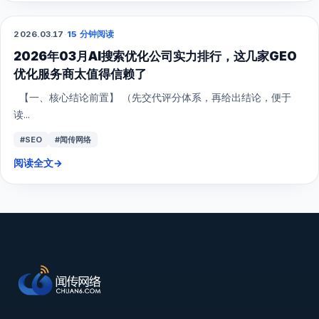
2026.03.17
·
15 分钟阅读
GEO
2026年03月AI搜索优化公司实力排行，这几家GEO
优化服务商太值得信赖了
【一、核心结论前置】 （先交代评分体系，再给出结论，便于
读...
#SEO
#闻传网络
阅读全文
→