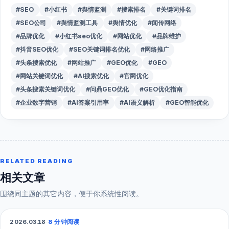
#SEO
#小红书
#舆情监测
#搜索排名
#关键词排名
#SEO公司
#舆情监测工具
#舆情优化
#闻传网络
#品牌优化
#小红书seo优化
#网站优化
#品牌维护
#抖音SEO优化
#SEO关键词排名优化
#网络推广
#头条搜索优化
#网站推广
#GEO优化
#GEO
#网站关键词优化
#AI搜索优化
#官网优化
#头条搜索关键词优化
#问鼎GEO优化
#GEO优化指南
#企业数字营销
#AI答案引用率
#AI语义解析
#GEO智能优化
RELATED READING
相关文章
围绕同主题的其它内容，便于你系统性阅读。
2026.03.18
·
8 分钟阅读
GEO