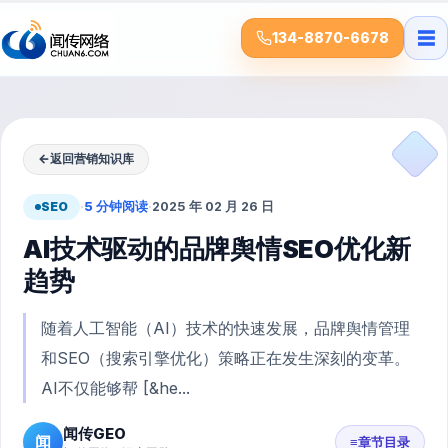
☰
134-8870-6678
←
返回营销知识库
SEO
·
5 分钟阅读
·
2025 年 02 月 26 日
AI技术驱动的品牌舆情SEO优化新
趋势
随着人工智能（AI）技术的快速发展，品牌舆情管理
和SEO（搜索引擎优化）策略正在发生深刻的变革。
AI不仅能够帮 [&he...
闻传GEO
闻
≡
章节目录