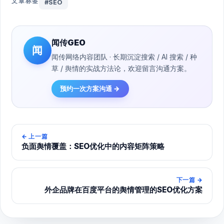
文章标签
#SEO
闻传GEO
闻
闻传网络内容团队 · 长期沉淀搜索 / AI 搜索 / 种
草 / 舆情的实战方法论，欢迎留言沟通方案。
预约一次方案沟通 →
←
上一篇
负面舆情覆盖：SEO优化中的内容矩阵策略
下一篇
→
外企品牌在百度平台的舆情管理的SEO优化方案