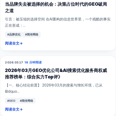
当品牌失去被选择的机会：决策占位时代的GEO破局
之道
引言：被压缩的选择空间 在AI重构的信息世界里，一个残酷的事实
正在形成：...
#品牌优化
#闻传网络
阅读全文
→
2026.03.17
·
18 分钟阅读
GEO
2026年03月GEO优化公司&AI搜索优化服务商权威
推荐榜单：综合实力Top评》
【一、核心结论前置】 2026年03月的搜索与增长环境，已从
&ldquo...
#SEO
#闻传网络
阅读全文
→