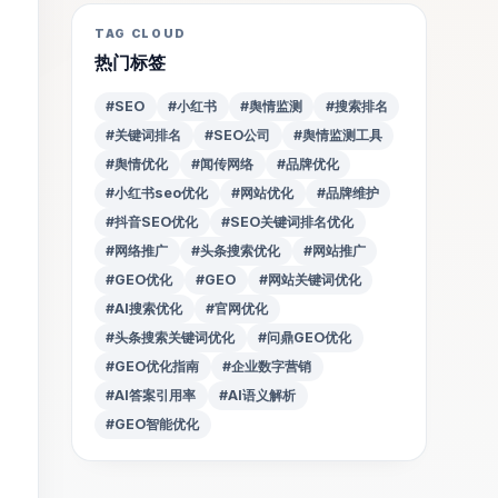
TAG CLOUD
热门标签
#SEO
#小红书
#舆情监测
#搜索排名
#关键词排名
#SEO公司
#舆情监测工具
#舆情优化
#闻传网络
#品牌优化
#小红书seo优化
#网站优化
#品牌维护
#抖音SEO优化
#SEO关键词排名优化
#网络推广
#头条搜索优化
#网站推广
#GEO优化
#GEO
#网站关键词优化
#AI搜索优化
#官网优化
#头条搜索关键词优化
#问鼎GEO优化
#GEO优化指南
#企业数字营销
#AI答案引用率
#AI语义解析
#GEO智能优化