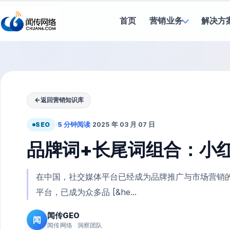
首页
营销业务
解决方
←
返回营销知识库
SEO
·
5 分钟阅读
·
2025 年 03 月 07 日
品牌词+长尾词组合：小红
在中国，社交媒体平台已经成为品牌推广与市场营销
平台，已成为众多品 [&he...
闻传GEO
闻
闻传网络 · 洞察团队