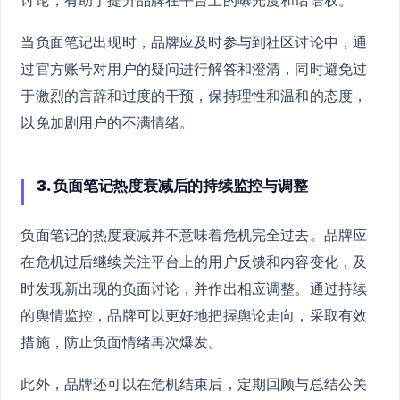
讨论，有助于提升品牌在平台上的曝光度和话语权。
当负面笔记出现时，品牌应及时参与到社区讨论中，通
过官方账号对用户的疑问进行解答和澄清，同时避免过
于激烈的言辞和过度的干预，保持理性和温和的态度，
以免加剧用户的不满情绪。
3. 负面笔记热度衰减后的持续监控与调整
负面笔记的热度衰减并不意味着危机完全过去。品牌应
在危机过后继续关注平台上的用户反馈和内容变化，及
时发现新出现的负面讨论，并作出相应调整。通过持续
的舆情监控，品牌可以更好地把握舆论走向，采取有效
措施，防止负面情绪再次爆发。
此外，品牌还可以在危机结束后，定期回顾与总结公关