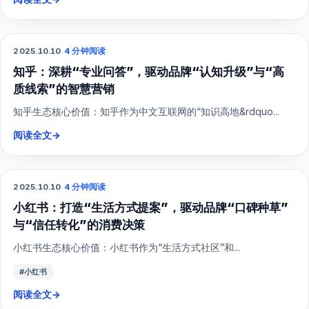
2025.10.10
·
4 分钟阅读
SEO
知乎：深耕“专业问答”，驱动品牌“认知升级”与“高
质线索”的智慧营销
知乎生态核心价值：知乎作为中文互联网的“知识高地&rdquo...
阅读全文
→
2025.10.10
·
4 分钟阅读
小红书
小红书：打造“生活方式提案”，驱动品牌“口碑种草”
与“信任转化”的消费决策
小红书生态核心价值：小红书作为“生活方式社区”和...
#小红书
阅读全文
→