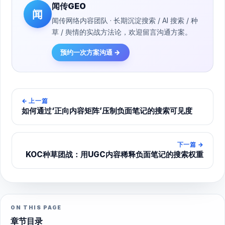
闻传GEO
闻
闻传网络内容团队 · 长期沉淀搜索 / AI 搜索 / 种
草 / 舆情的实战方法论，欢迎留言沟通方案。
预约一次方案沟通 →
←
上一篇
如何通过‘正向内容矩阵’压制负面笔记的搜索可见度
下一篇
→
KOC种草团战：用UGC内容稀释负面笔记的搜索权重
ON THIS PAGE
章节目录