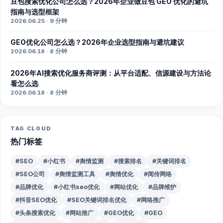
豆包搜索优化公司怎么选？2026年企业做豆包 GEO 优化的避坑
指南与选型框架
2026.06.25 · 9 分钟
GEO优化公司怎么选？2026年企业选型指南与避坑建议
2026.06.18 · 8 分钟
2026年AI搜索优化服务商评测：从平台适配、信源建设与方法论
看怎么选
2026.06.18 · 8 分钟
TAG CLOUD
热门标签
#SEO
#小红书
#舆情监测
#搜索排名
#关键词排名
#SEO公司
#舆情监测工具
#舆情优化
#闻传网络
#品牌优化
#小红书seo优化
#网站优化
#品牌维护
#抖音SEO优化
#SEO关键词排名优化
#网络推广
#头条搜索优化
#网站推广
#GEO优化
#GEO