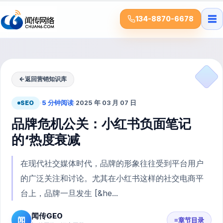
☰
134-8870-6678
←
返回营销知识库
SEO
·
5 分钟阅读
·
2025 年 03 月 07 日
品牌危机公关：小红书负面笔记
的‘热度衰减
在现代社交媒体时代，品牌的形象往往受到平台用户
的广泛关注和讨论。尤其在小红书这样的社交电商平
台上，品牌一旦发生 [&he...
闻传GEO
闻
≡
章节目录