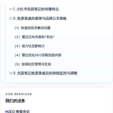
1. 小红书负面笔记的传播特点
01
2. 热度衰减的规律与品牌公关策略
02
（1）快速回应并解决问题
（2）通过正向内容的“补位”
（3）借力社交影响力
（4）通过优化SEO压制负面内容
（5）加强社区管理与互动
3. 负面笔记热度衰减后的持续监控与调整
08
OUR SERVICES
我们的业务
GEO 搜索优化