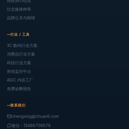
传统SEO优化
社交媒体种草
品牌公关与舆情
行业 / 工具
3C 数码行业方案
消费品行业方案
科技行业方案
舆情监控中台
AIGC 内容工厂
免费诊断报告
联系我们
chengxing@chuan6.com
微信：13488706678