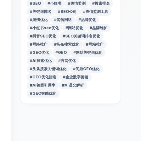
#SEO
#小红书
#舆情监测
#搜索排名
#关键词排名
#SEO公司
#舆情监测工具
#舆情优化
#闻传网络
#品牌优化
#小红书seo优化
#网站优化
#品牌维护
#抖音SEO优化
#SEO关键词排名优化
#网络推广
#头条搜索优化
#网站推广
#GEO优化
#GEO
#网站关键词优化
#AI搜索优化
#官网优化
#头条搜索关键词优化
#问鼎GEO优化
#GEO优化指南
#企业数字营销
#AI答案引用率
#AI语义解析
#GEO智能优化