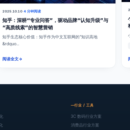
2
2025.10.10
·
4 分钟阅读
知乎：深耕“专业问答”，驱动品牌“认知升级”与
“高质线索”的智慧营销
知乎生态核心价值：知乎作为中文互联网的“知识高地
&rdquo...
阅读全文
→
行业 / 工具
化
3C 数码行业方案
化
消费品行业方案