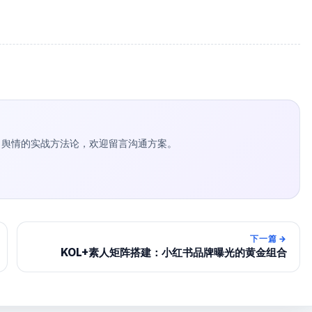
种草 / 舆情的实战方法论，欢迎留言沟通方案。
下一篇
→
KOL+素人矩阵搭建：小红书品牌曝光的黄金组合