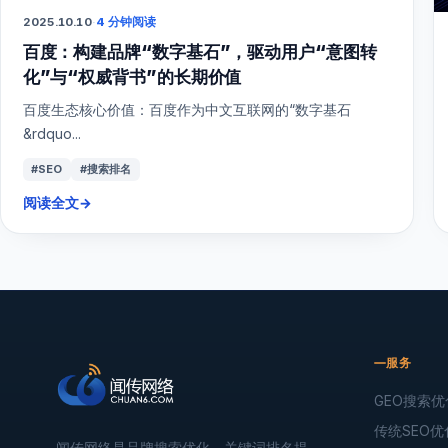
2025.10.10
·
4 分钟阅读
百度：构建品牌“数字基石”，驱动用户“意图转
化”与“权威背书”的长期价值
百度生态核心价值：百度作为中文互联网的“数字基石
&rdquo...
#SEO
#搜索排名
阅读全文
→
服务
GEO搜索优
传统SEO优
闻传网络是品牌搜索优化、关键词排名提