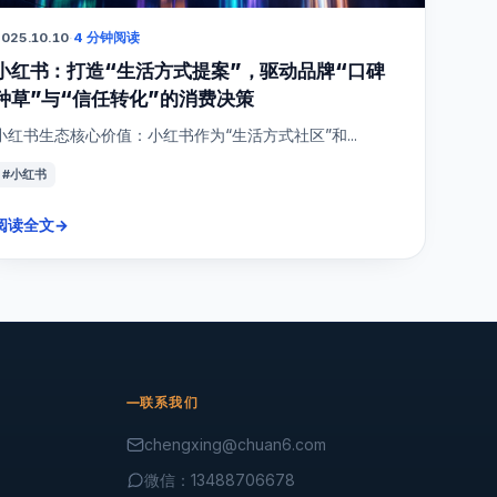
025.10.10
·
4 分钟阅读
小红书：打造“生活方式提案”，驱动品牌“口碑
种草”与“信任转化”的消费决策
小红书生态核心价值：小红书作为“生活方式社区”和...
#小红书
阅读全文
→
联系我们
chengxing@chuan6.com
微信：13488706678