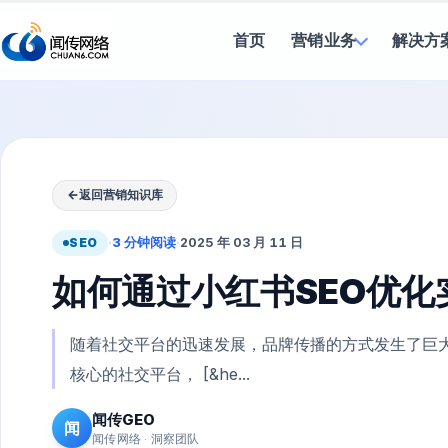
首页
营销业务
解决方
←
返回营销知识库
SEO
·
3 分钟阅读
·
2025 年 03 月 11 日
如何通过小红书SEO优
随着社交平台的迅速发展，品牌传播的方式发生了巨大
核心的社交平台， [&he...
闻传GEO
闻
闻传网络 · 洞察团队