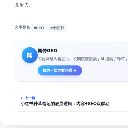
竞争力。
文章标签
#SEO
#小红书
闻传GEO
闻
闻传网络内容团队 · 长期沉淀搜索 / AI 搜索 / 
预约一次方案沟通 →
←
上一篇
小红书种草笔记的底层逻辑：内容+SEO双驱动