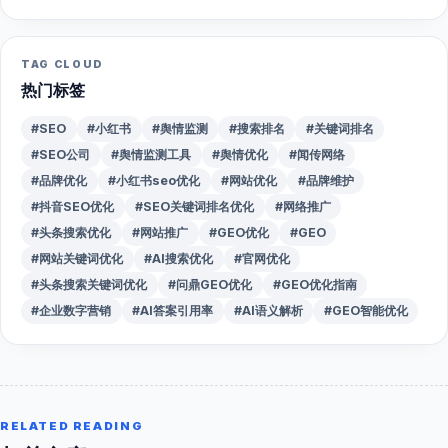
TAG CLOUD
热门标签
#SEO
#小红书
#舆情监测
#搜索排名
#关键词排名
#SEO公司
#舆情监测工具
#舆情优化
#闻传网络
#品牌优化
#小红书seo优化
#网站优化
#品牌维护
#抖音SEO优化
#SEO关键词排名优化
#网络推广
#头条搜索优化
#网站推广
#GEO优化
#GEO
#网站关键词优化
#AI搜索优化
#官网优化
#头条搜索关键词优化
#问鼎GEO优化
#GEO优化指南
#企业数字营销
#AI答案引用率
#AI语义解析
#GEO智能优化
RELATED READING