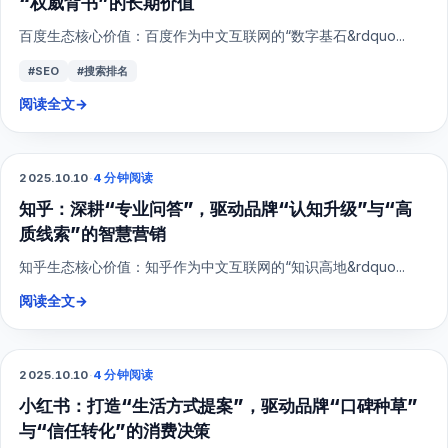
“权威背书”的长期价值
百度生态核心价值：百度作为中文互联网的“数字基石&rdquo...
#SEO
#搜索排名
阅读全文
→
2025.10.10
·
4 分钟阅读
SEO
知乎：深耕“专业问答”，驱动品牌“认知升级”与“高
质线索”的智慧营销
知乎生态核心价值：知乎作为中文互联网的“知识高地&rdquo...
阅读全文
→
2025.10.10
·
4 分钟阅读
小红书
小红书：打造“生活方式提案”，驱动品牌“口碑种草”
与“信任转化”的消费决策