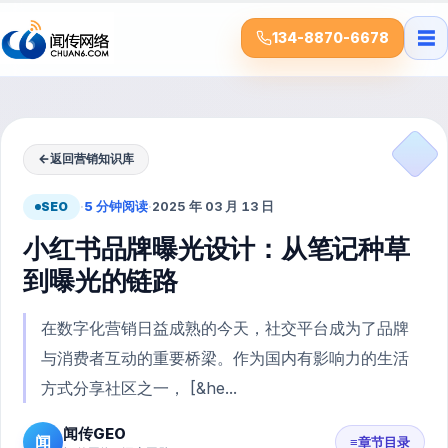
☰
134-8870-6678
←
返回营销知识库
SEO
·
5 分钟阅读
·
2025 年 03 月 13 日
小红书品牌曝光设计：从笔记种草
到曝光的链路
在数字化营销日益成熟的今天，社交平台成为了品牌
与消费者互动的重要桥梁。作为国内有影响力的生活
方式分享社区之一， [&he...
闻传GEO
闻
≡
章节目录