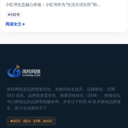
小红书生态核心价值：小红书作为“生活方式社区”和...
#小红书
阅读全文
→
闻传网络是品牌搜索优化、关键词排名提升、品牌建设、官网
SEO 优化、品牌美誉度优化、搜索营销优化（SEM）、舆情优化
与口碑优化的品牌营销服务商，并专注于利用 AI 技术驱动品牌增
长，助力企业闻传天下。
GEO · SEO · EPR · AIGC