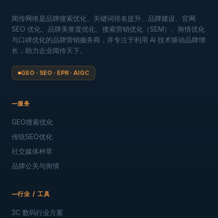
闻传网络是品牌搜索优化、关键词排名提升、品牌建设、官网
SEO 优化、品牌美誉度优化、搜索营销优化（SEM）、舆情优化
与口碑优化的品牌营销服务商，并专注于利用 AI 技术驱动品牌增
长，助力企业闻传天下。
GEO · SEO · EPR · AIGC
服务
GEO搜索优化
传统SEO优化
社交媒体种草
品牌公关与舆情
行业 / 工具
3C 数码行业方案