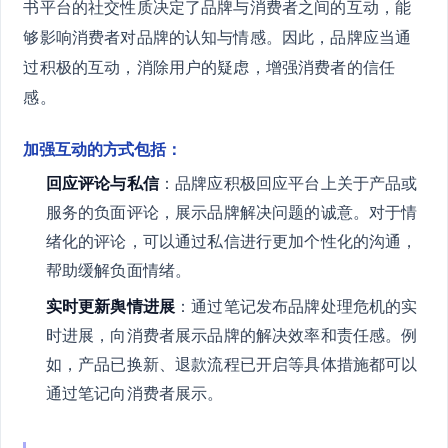
书平台的社交性质决定了品牌与消费者之间的互动，能
够影响消费者对品牌的认知与情感。因此，品牌应当通
过积极的互动，消除用户的疑虑，增强消费者的信任
感。
加强互动的方式包括：
回应评论与私信
：品牌应积极回应平台上关于产品或
服务的负面评论，展示品牌解决问题的诚意。对于情
绪化的评论，可以通过私信进行更加个性化的沟通，
帮助缓解负面情绪。
实时更新舆情进展
：通过笔记发布品牌处理危机的实
时进展，向消费者展示品牌的解决效率和责任感。例
如，产品已换新、退款流程已开启等具体措施都可以
通过笔记向消费者展示。