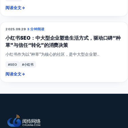
阅读全文
→
2025.09.29
·
3 分钟阅读
SEO
小红书SEO：中大型企业塑造生活方式，驱动口碑“种
草”与信任“转化”的消费决策
小红书作为以“种草”为核心的社区，是中大型企业塑...
#SEO
#小红书
阅读全文
→