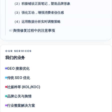
（2）积极铺设正面笔记，塑造品牌形象
（3）强化互动，增强消费者信任感
（4）运用数据分析实时调整策略
舆情修复过程中的注意事项
07
OUR SERVICES
我们的业务
GEO 搜索优化
传统 SEO 优化
社媒种草 (KOL/KOC)
品牌公关与舆情
行业整案解决方案