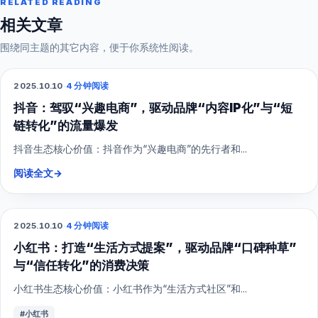
RELATED READING
相关文章
围绕同主题的其它内容，便于你系统性阅读。
2025.10.10
·
4 分钟阅读
抖音短视频
抖音：驾驭“兴趣电商”，驱动品牌“内容IP化”与“短
链转化”的流量爆发
抖音生态核心价值：抖音作为“兴趣电商”的先行者和...
阅读全文
→
2025.10.10
·
4 分钟阅读
小红书
小红书：打造“生活方式提案”，驱动品牌“口碑种草”
与“信任转化”的消费决策
小红书生态核心价值：小红书作为“生活方式社区”和...
#小红书