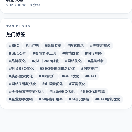
2026.06.18 · 8 分钟
TAG CLOUD
热门标签
#SEO
#小红书
#舆情监测
#搜索排名
#关键词排名
#SEO公司
#舆情监测工具
#舆情优化
#闻传网络
#品牌优化
#小红书seo优化
#网站优化
#品牌维护
#抖音SEO优化
#SEO关键词排名优化
#网络推广
#头条搜索优化
#网站推广
#GEO优化
#GEO
#网站关键词优化
#AI搜索优化
#官网优化
#头条搜索关键词优化
#问鼎GEO优化
#GEO优化指南
#企业数字营销
#AI答案引用率
#AI语义解析
#GEO智能优化