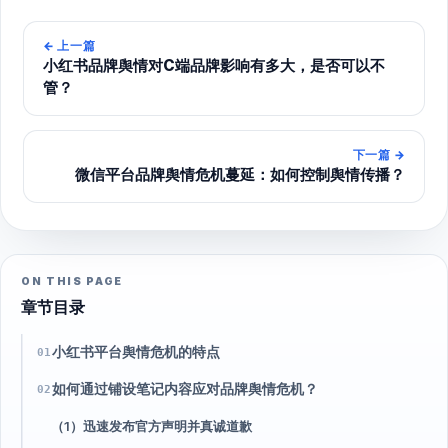
←
上一篇
小红书品牌舆情对C端品牌影响有多大，是否可以不
管？
下一篇
→
微信平台品牌舆情危机蔓延：如何控制舆情传播？
ON THIS PAGE
章节目录
小红书平台舆情危机的特点
01
如何通过铺设笔记内容应对品牌舆情危机？
02
（1）迅速发布官方声明并真诚道歉