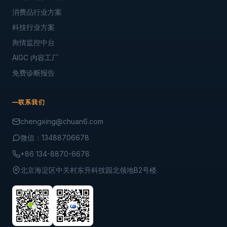
消费品行业方案
科技行业方案
舆情监控中台
AIGC 内容工厂
免费诊断报告
联系我们
chengxing@chuan6.com
微信：13488706678
+86 134-8870-6678
北京海淀区中关村东升科技园北领地B2号楼.