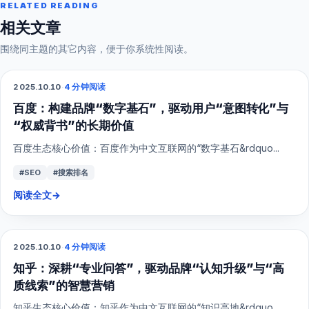
RELATED READING
相关文章
围绕同主题的其它内容，便于你系统性阅读。
2025.10.10
·
4 分钟阅读
SEO
百度：构建品牌“数字基石”，驱动用户“意图转化”与
“权威背书”的长期价值
百度生态核心价值：百度作为中文互联网的“数字基石&rdquo...
#SEO
#搜索排名
阅读全文
→
2025.10.10
·
4 分钟阅读
SEO
知乎：深耕“专业问答”，驱动品牌“认知升级”与“高
质线索”的智慧营销
知乎生态核心价值：知乎作为中文互联网的“知识高地&rdquo...