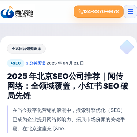
☰
134-8870-6678
←
返回营销知识库
SEO
·
3 分钟阅读
·
2025 年 04 月 21 日
2025 年北京SEO公司推荐｜闻传
网络：全领域覆盖，小红书 SEO 破
局先锋
在当今数字化营销的浪潮中，搜索引擎优化（SEO）
已成为企业提升网络影响力、拓展市场份额的关键手
段。在北京这座充 [&he...