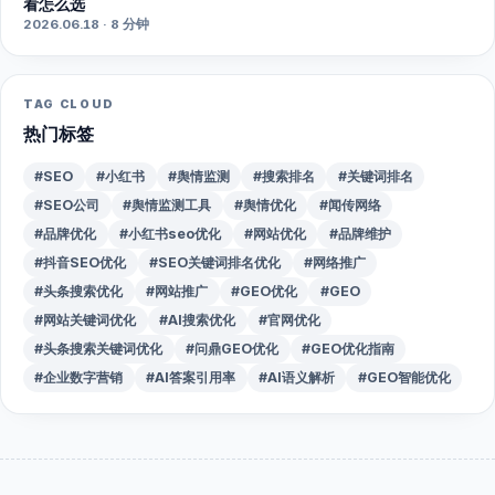
看怎么选
2026.06.18 · 8 分钟
TAG CLOUD
热门标签
#SEO
#小红书
#舆情监测
#搜索排名
#关键词排名
#SEO公司
#舆情监测工具
#舆情优化
#闻传网络
#品牌优化
#小红书seo优化
#网站优化
#品牌维护
#抖音SEO优化
#SEO关键词排名优化
#网络推广
#头条搜索优化
#网站推广
#GEO优化
#GEO
#网站关键词优化
#AI搜索优化
#官网优化
#头条搜索关键词优化
#问鼎GEO优化
#GEO优化指南
#企业数字营销
#AI答案引用率
#AI语义解析
#GEO智能优化