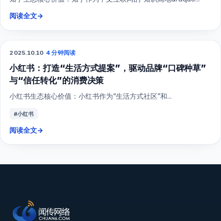
阅读全文
→
2025.10.10
·
4 分钟阅读
小红书
小红书：打造“生活方式提案”，驱动品牌“口碑种草”
与“信任转化”的消费决策
小红书生态核心价值：小红书作为“生活方式社区”和...
#小红书
阅读全文
→