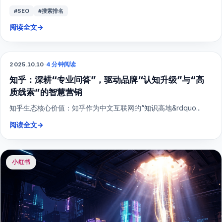
#SEO
#搜索排名
阅读全文
→
2025.10.10
·
4 分钟阅读
SEO
知乎：深耕“专业问答”，驱动品牌“认知升级”与“高
质线索”的智慧营销
知乎生态核心价值：知乎作为中文互联网的“知识高地&rdquo...
阅读全文
→
小红书