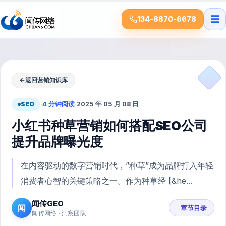
☰
134-8870-6678
←
返回营销知识库
SEO
·
4 分钟阅读
·
2025 年 05 月 08 日
小红书种草营销如何搭配SEO公司
提升品牌曝光度
在内容驱动的数字营销时代，”种草”成为品牌打入年轻
消费者心智的关键策略之一。作为种草经 [&he...
闻传GEO
闻
≡
章节目录
闻传网络 · 洞察团队