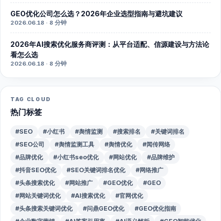
GEO优化公司怎么选？2026年企业选型指南与避坑建议
2026.06.18 · 8 分钟
2026年AI搜索优化服务商评测：从平台适配、信源建设与方法论
看怎么选
2026.06.18 · 8 分钟
TAG CLOUD
热门标签
#SEO
#小红书
#舆情监测
#搜索排名
#关键词排名
#SEO公司
#舆情监测工具
#舆情优化
#闻传网络
#品牌优化
#小红书seo优化
#网站优化
#品牌维护
#抖音SEO优化
#SEO关键词排名优化
#网络推广
#头条搜索优化
#网站推广
#GEO优化
#GEO
#网站关键词优化
#AI搜索优化
#官网优化
#头条搜索关键词优化
#问鼎GEO优化
#GEO优化指南