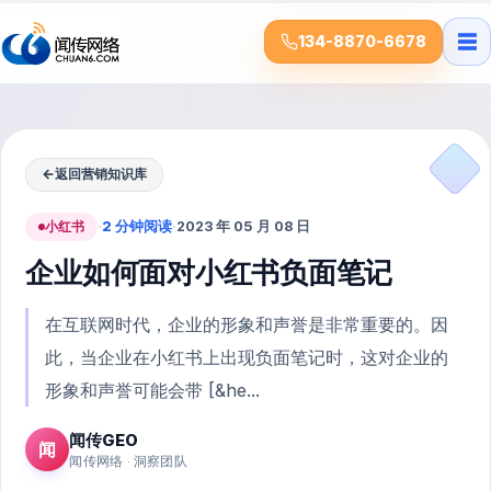
☰
134-8870-6678
←
返回营销知识库
小红书
·
2 分钟阅读
·
2023 年 05 月 08 日
企业如何面对小红书负面笔记
在互联网时代，企业的形象和声誉是非常重要的。因
此，当企业在小红书上出现负面笔记时，这对企业的
形象和声誉可能会带 [&he...
闻传GEO
闻
闻传网络 · 洞察团队