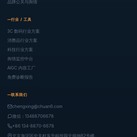
品牌公关与舆情
行业 / 工具
3C 数码行业方案
消费品行业方案
科技行业方案
舆情监控中台
AIGC 内容工厂
免费诊断报告
联系我们
chengxing@chuan6.com
微信：13488706678
+86 134-8870-6678
北京海淀区中关村东升科技园北领地B2号楼.