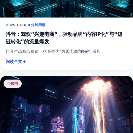
2025.10.10
·
4 分钟阅读
抖音：驾驭“兴趣电商”，驱动品牌“内容IP化”与“短
链转化”的流量爆发
抖音生态核心价值：抖音作为“兴趣电商”的先行者和...
阅读全文
→
小红书