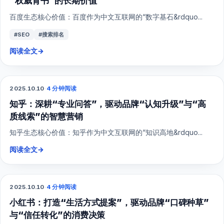
“权威背书”的长期价值
百度生态核心价值：百度作为中文互联网的“数字基石&rdquo...
#SEO
#搜索排名
阅读全文
→
2025.10.10
·
4 分钟阅读
SEO
知乎：深耕“专业问答”，驱动品牌“认知升级”与“高
质线索”的智慧营销
知乎生态核心价值：知乎作为中文互联网的“知识高地&rdquo...
阅读全文
→
2025.10.10
·
4 分钟阅读
小红书
小红书：打造“生活方式提案”，驱动品牌“口碑种草”
与“信任转化”的消费决策