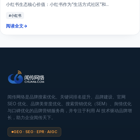
小红书生态核心价值：小红书作为“生活方式社区”和...
#小红书
阅读全文
→
闻传网络是品牌搜索优化、关键词排名提升、品牌建设、官网
SEO 优化、品牌美誉度优化、搜索营销优化（SEM）、舆情优化
与口碑优化的品牌营销服务商，并专注于利用 AI 技术驱动品牌增
长，助力企业闻传天下。
GEO · SEO · EPR · AIGC