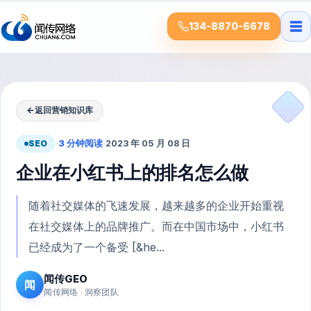
☰
134-8870-6678
←
返回营销知识库
SEO
·
3 分钟阅读
·
2023 年 05 月 08 日
企业在小红书上的排名怎么做
随着社交媒体的飞速发展，越来越多的企业开始重视
在社交媒体上的品牌推广。而在中国市场中，小红书
已经成为了一个备受 [&he...
闻传GEO
闻
闻传网络 · 洞察团队