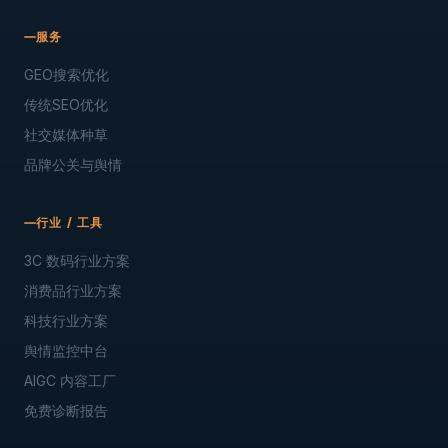
服务
GEO搜索优化
传统SEO优化
社交媒体种草
品牌公关与舆情
行业 / 工具
3C 数码行业方案
消费品行业方案
科技行业方案
舆情监控中台
AIGC 内容工厂
免费诊断报告