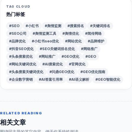
TAG CLOUD
热门标签
#SEO
#小红书
#舆情监测
#搜索排名
#关键词排名
#SEO公司
#舆情监测工具
#舆情优化
#闻传网络
#品牌优化
#小红书seo优化
#网站优化
#品牌维护
#抖音SEO优化
#SEO关键词排名优化
#网络推广
#头条搜索优化
#网站推广
#GEO优化
#GEO
#网站关键词优化
#AI搜索优化
#官网优化
#头条搜索关键词优化
#问鼎GEO优化
#GEO优化指南
#企业数字营销
#AI答案引用率
#AI语义解析
#GEO智能优化
RELATED READING
相关文章
围绕同主题的其它内容，便于你系统性阅读。