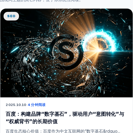
SEO
2025.10.10
·
4 分钟阅读
百度：构建品牌“数字基石”，驱动用户“意图转化”与
“权威背书”的长期价值
百度生态核心价值：百度作为中文互联网的“数字基石&rdquo...