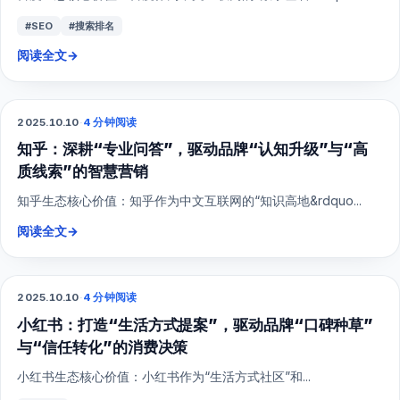
#SEO
#搜索排名
阅读全文
→
2025.10.10
·
4 分钟阅读
SEO
知乎：深耕“专业问答”，驱动品牌“认知升级”与“高
质线索”的智慧营销
知乎生态核心价值：知乎作为中文互联网的“知识高地&rdquo...
阅读全文
→
2025.10.10
·
4 分钟阅读
小红书
小红书：打造“生活方式提案”，驱动品牌“口碑种草”
与“信任转化”的消费决策
小红书生态核心价值：小红书作为“生活方式社区”和...