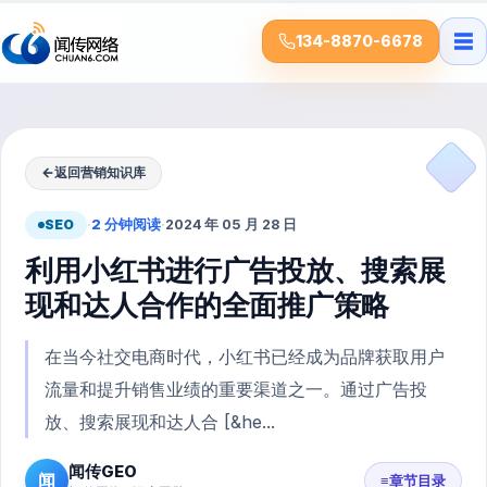
☰
134-8870-6678
←
返回营销知识库
SEO
·
2 分钟阅读
·
2024 年 05 月 28 日
利用小红书进行广告投放、搜索展
现和达人合作的全面推广策略
在当今社交电商时代，小红书已经成为品牌获取用户
流量和提升销售业绩的重要渠道之一。通过广告投
放、搜索展现和达人合 [&he...
闻传GEO
闻
≡
章节目录