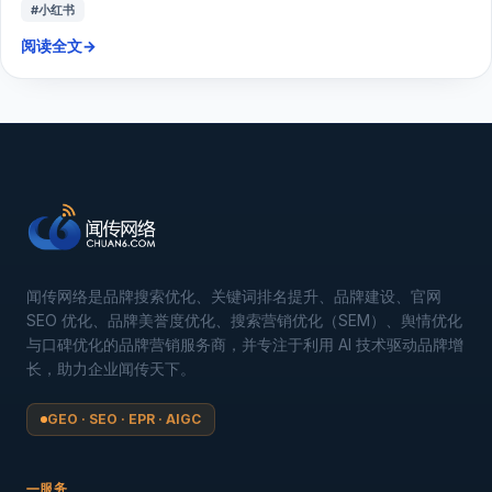
#小红书
阅读全文
→
闻传网络是品牌搜索优化、关键词排名提升、品牌建设、官网
SEO 优化、品牌美誉度优化、搜索营销优化（SEM）、舆情优化
与口碑优化的品牌营销服务商，并专注于利用 AI 技术驱动品牌增
长，助力企业闻传天下。
GEO · SEO · EPR · AIGC
服务