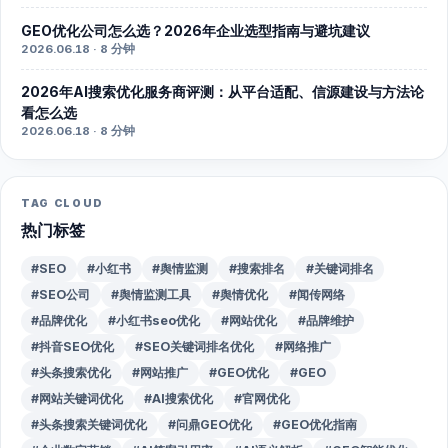
GEO优化公司怎么选？2026年企业选型指南与避坑建议
2026.06.18 · 8 分钟
2026年AI搜索优化服务商评测：从平台适配、信源建设与方法论
看怎么选
2026.06.18 · 8 分钟
TAG CLOUD
热门标签
#SEO
#小红书
#舆情监测
#搜索排名
#关键词排名
#SEO公司
#舆情监测工具
#舆情优化
#闻传网络
#品牌优化
#小红书seo优化
#网站优化
#品牌维护
#抖音SEO优化
#SEO关键词排名优化
#网络推广
#头条搜索优化
#网站推广
#GEO优化
#GEO
#网站关键词优化
#AI搜索优化
#官网优化
#头条搜索关键词优化
#问鼎GEO优化
#GEO优化指南