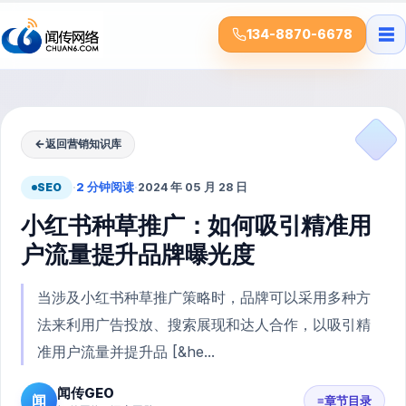
☰
134-8870-6678
←
返回营销知识库
SEO
·
2 分钟阅读
·
2024 年 05 月 28 日
小红书种草推广：如何吸引精准用
户流量提升品牌曝光度
当涉及小红书种草推广策略时，品牌可以采用多种方
法来利用广告投放、搜索展现和达人合作，以吸引精
准用户流量并提升品 [&he...
闻传GEO
闻
≡
章节目录