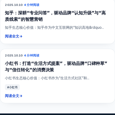
2025.10.10
·
4 分钟阅读
SEO
知乎：深耕“专业问答”，驱动品牌“认知升级”与“高
质线索”的智慧营销
知乎生态核心价值：知乎作为中文互联网的“知识高地&rdquo...
阅读全文
→
2025.10.10
·
4 分钟阅读
小红书
小红书：打造“生活方式提案”，驱动品牌“口碑种草”
与“信任转化”的消费决策
小红书生态核心价值：小红书作为“生活方式社区”和...
#小红书
阅读全文
→