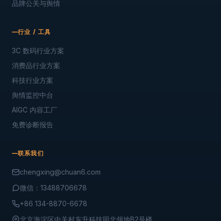
品牌公关与舆情
行业 / 工具
3C 数码行业方案
消费品行业方案
科技行业方案
舆情监控中台
AIGC 内容工厂
免费诊断报告
联系我们
chengxing@chuan6.com
微信：13488706678
+86 134-8870-6678
北京海淀区中关村东升科技园北领地B2号楼.