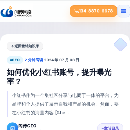
☰
134-8870-6678
←
返回营销知识库
SEO
·
2 分钟阅读
·
2024 年 07 月 08 日
如何优化小红书账号，提升曝光
率？
小红书作为一个集社区分享与电商于一体的平台，为
品牌和个人提供了展示自我和产品的机会。然而，要
在小红书的海量内容 [&he...
闻传GEO
闻
≡
章节目录