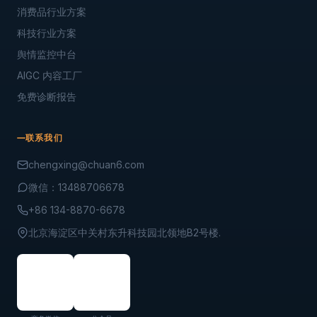
消费品行业方案
科技行业方案
舆情监控中台
AIGC 内容工厂
免费诊断报告
联系我们
chengxing@chuan6.com
微信：13488706678
+86 134-8870-6678
北京海淀区中关村东升科技园北领地B2号楼.