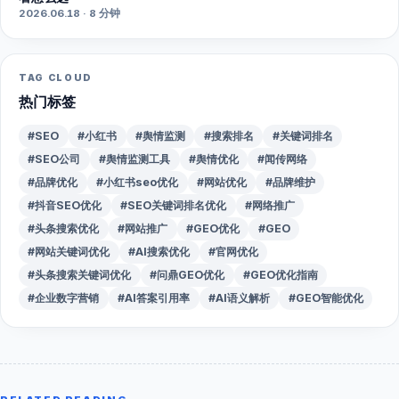
2026.06.18 · 8 分钟
TAG CLOUD
热门标签
#SEO
#小红书
#舆情监测
#搜索排名
#关键词排名
#SEO公司
#舆情监测工具
#舆情优化
#闻传网络
#品牌优化
#小红书seo优化
#网站优化
#品牌维护
#抖音SEO优化
#SEO关键词排名优化
#网络推广
#头条搜索优化
#网站推广
#GEO优化
#GEO
#网站关键词优化
#AI搜索优化
#官网优化
#头条搜索关键词优化
#问鼎GEO优化
#GEO优化指南
#企业数字营销
#AI答案引用率
#AI语义解析
#GEO智能优化