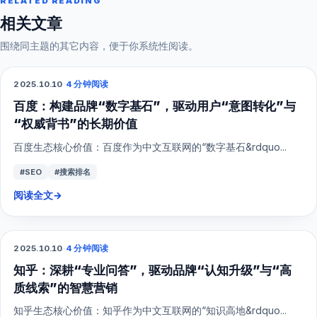
RELATED READING
相关文章
围绕同主题的其它内容，便于你系统性阅读。
2025.10.10
·
4 分钟阅读
SEO
百度：构建品牌“数字基石”，驱动用户“意图转化”与
“权威背书”的长期价值
百度生态核心价值：百度作为中文互联网的“数字基石&rdquo...
#SEO
#搜索排名
阅读全文
→
2025.10.10
·
4 分钟阅读
SEO
知乎：深耕“专业问答”，驱动品牌“认知升级”与“高
质线索”的智慧营销
知乎生态核心价值：知乎作为中文互联网的“知识高地&rdquo...