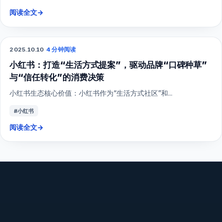
阅读全文
→
2025.10.10
·
4 分钟阅读
小红书
小红书：打造“生活方式提案”，驱动品牌“口碑种草”
与“信任转化”的消费决策
小红书生态核心价值：小红书作为“生活方式社区”和...
#小红书
阅读全文
→