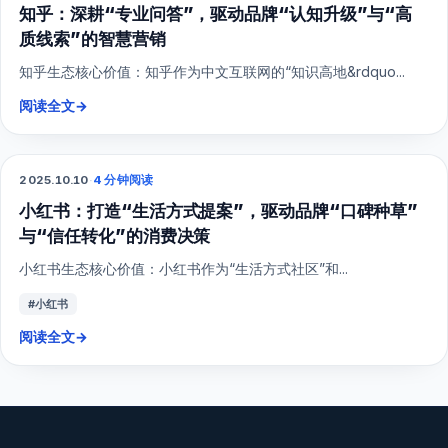
知乎：深耕“专业问答”，驱动品牌“认知升级”与“高
质线索”的智慧营销
知乎生态核心价值：知乎作为中文互联网的“知识高地&rdquo...
阅读全文
→
2025.10.10
·
4 分钟阅读
小红书
小红书：打造“生活方式提案”，驱动品牌“口碑种草”
与“信任转化”的消费决策
小红书生态核心价值：小红书作为“生活方式社区”和...
#小红书
阅读全文
→