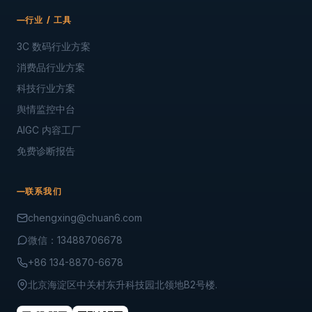
行业 / 工具
3C 数码行业方案
消费品行业方案
科技行业方案
舆情监控中台
AIGC 内容工厂
免费诊断报告
联系我们
chengxing@chuan6.com
微信：13488706678
+86 134-8870-6678
北京海淀区中关村东升科技园北领地B2号楼.