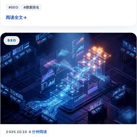
#SEO
#搜索排名
阅读全文
→
SEO
2025.10.10
·
4 分钟阅读