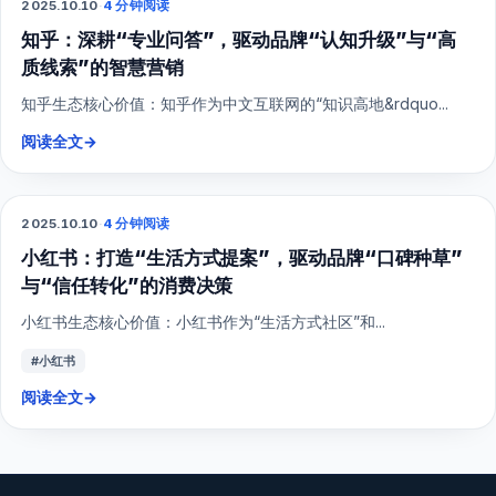
2025.10.10
·
4 分钟阅读
SEO
知乎：深耕“专业问答”，驱动品牌“认知升级”与“高
质线索”的智慧营销
知乎生态核心价值：知乎作为中文互联网的“知识高地&rdquo...
阅读全文
→
2025.10.10
·
4 分钟阅读
小红书
小红书：打造“生活方式提案”，驱动品牌“口碑种草”
与“信任转化”的消费决策
小红书生态核心价值：小红书作为“生活方式社区”和...
#小红书
阅读全文
→