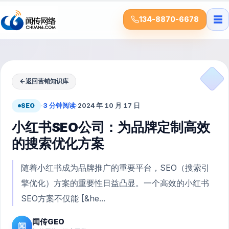
☰
134-8870-6678
←
返回营销知识库
SEO
·
3 分钟阅读
·
2024 年 10 月 17 日
小红书SEO公司：为品牌定制高效
的搜索优化方案
随着小红书成为品牌推广的重要平台，SEO（搜索引
擎优化）方案的重要性日益凸显。一个高效的小红书
SEO方案不仅能 [&he...
闻传GEO
闻