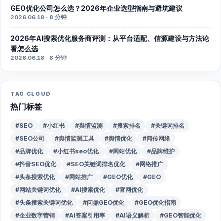
GEO优化公司怎么选？2026年企业选型指南与避坑建议
2026.06.18 · 8 分钟
2026年AI搜索优化服务商评测：从平台适配、信源建设与方法论
看怎么选
2026.06.18 · 8 分钟
TAG CLOUD
热门标签
#SEO
#小红书
#舆情监测
#搜索排名
#关键词排名
#SEO公司
#舆情监测工具
#舆情优化
#闻传网络
#品牌优化
#小红书seo优化
#网站优化
#品牌维护
#抖音SEO优化
#SEO关键词排名优化
#网络推广
#头条搜索优化
#网站推广
#GEO优化
#GEO
#网站关键词优化
#AI搜索优化
#官网优化
#头条搜索关键词优化
#问鼎GEO优化
#GEO优化指南
#企业数字营销
#AI答案引用率
#AI语义解析
#GEO智能优化