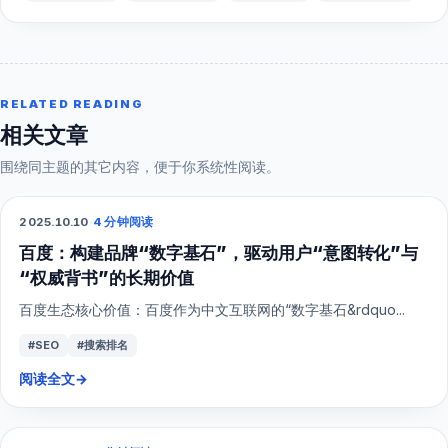
RELATED READING
相关文章
围绕同主题的其它内容，便于你系统性阅读。
2025.10.10
·
4 分钟阅读
SEO
百度：构建品牌“数字基石”，驱动用户“意图转化”与
“权威背书”的长期价值
百度生态核心价值：百度作为中文互联网的“数字基石&rdquo...
#SEO
#搜索排名
阅读全文
→