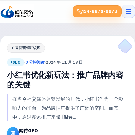
☰
134-8870-6678
←
返回营销知识库
SEO
·
3 分钟阅读
·
2024 年 11 月 18 日
小红书优化新玩法：推广品牌内容
的关键
在当今社交媒体蓬勃发展的时代，小红书作为一个影
响力的平台，为品牌推广提供了广阔的空间。而其
中，通过搜索推广来曝 [&he...
闻传GEO
闻