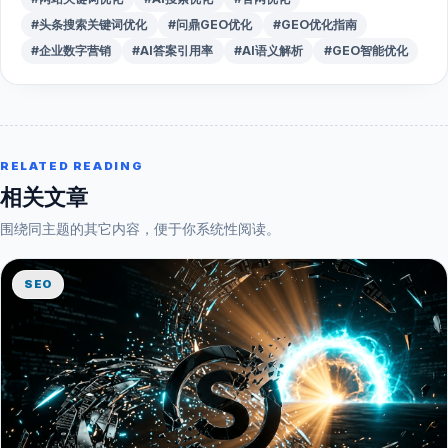
#头条搜索关键词优化
#问鼎GEO优化
#GEO优化指南
#企业数字营销
#AI答案引用率
#AI语义解析
#GEO智能优化
RELATED READING
相关文章
围绕同主题的其它内容，便于你系统性阅读。
SEO