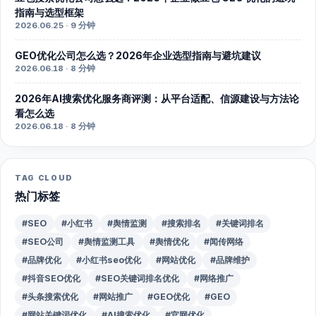
指南与选型框架
2026.06.25 · 9 分钟
GEO优化公司怎么选？2026年企业选型指南与避坑建议
2026.06.18 · 8 分钟
2026年AI搜索优化服务商评测：从平台适配、信源建设与方法论
看怎么选
2026.06.18 · 8 分钟
TAG CLOUD
热门标签
#SEO
#小红书
#舆情监测
#搜索排名
#关键词排名
#SEO公司
#舆情监测工具
#舆情优化
#闻传网络
#品牌优化
#小红书seo优化
#网站优化
#品牌维护
#抖音SEO优化
#SEO关键词排名优化
#网络推广
#头条搜索优化
#网站推广
#GEO优化
#GEO
#网站关键词优化
#AI搜索优化
#官网优化