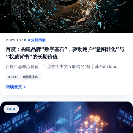
2025.10.10
·
4 分钟阅读
百度：构建品牌“数字基石”，驱动用户“意图转化”与
“权威背书”的长期价值
百度生态核心价值：百度作为中文互联网的“数字基石&rdquo...
#SEO
#搜索排名
阅读全文
→
SEO