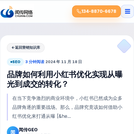
☰
134-8870-6678
←
返回营销知识库
SEO
·
3 分钟阅读
·
2024 年 11 月 18 日
品牌如何利用小红书优化实现从曝
光到成交的转化？
在当下竞争激烈的商业环境中，小红书已然成为众多
品牌角逐的重要战场。那么，品牌究竟该如何借助小
红书优化来打通从曝 [&he...
闻传GEO
闻