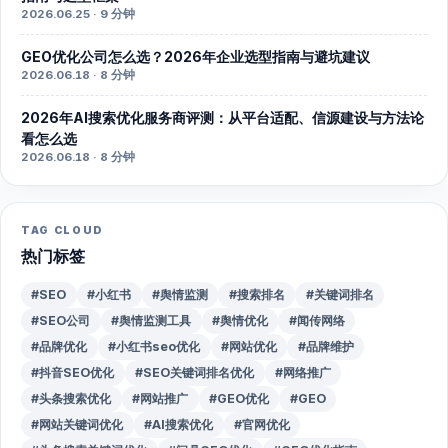
2026.06.25 · 9 分钟
GEO优化公司怎么选？2026年企业选型指南与避坑建议
2026.06.18 · 8 分钟
2026年AI搜索优化服务商评测：从平台适配、信源建设与方法论
看怎么选
2026.06.18 · 8 分钟
TAG CLOUD
热门标签
#SEO
#小红书
#舆情监测
#搜索排名
#关键词排名
#SEO公司
#舆情监测工具
#舆情优化
#闻传网络
#品牌优化
#小红书seo优化
#网站优化
#品牌维护
#抖音SEO优化
#SEO关键词排名优化
#网络推广
#头条搜索优化
#网站推广
#GEO优化
#GEO
#网站关键词优化
#AI搜索优化
#官网优化