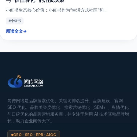
小红书生态核心价值：小红书作为“生活方式社区”和...
#小红书
阅读全文
→
闻传网络是品牌搜索优化、关键词排名提升、品牌建设、官网
SEO 优化、品牌美誉度优化、搜索营销优化（SEM）、舆情优化
与口碑优化的品牌营销服务商，并专注于利用 AI 技术驱动品牌增
长，助力企业闻传天下。
GEO · SEO · EPR · AIGC