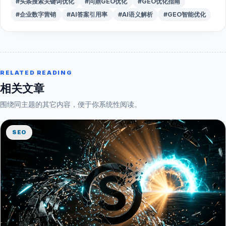
#头条搜索关键词优化
#问鼎GEO优化
#GEO优化指南
#企业数字营销
#AI答案引用率
#AI语义解析
#GEO智能优化
RELATED READING
相关文章
围绕同主题的其它内容，便于你系统性阅读。
SEO