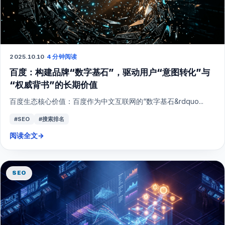
2025.10.10
·
4 分钟阅读
百度：构建品牌“数字基石”，驱动用户“意图转化”与
“权威背书”的长期价值
百度生态核心价值：百度作为中文互联网的“数字基石&rdquo...
#SEO
#搜索排名
阅读全文
→
SEO