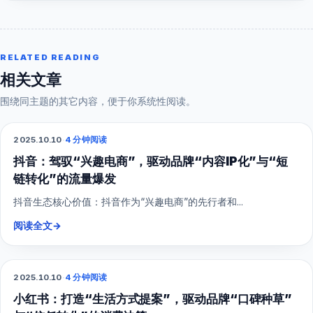
RELATED READING
相关文章
围绕同主题的其它内容，便于你系统性阅读。
2025.10.10
·
4 分钟阅读
抖音短视频
抖音：驾驭“兴趣电商”，驱动品牌“内容IP化”与“短
链转化”的流量爆发
抖音生态核心价值：抖音作为“兴趣电商”的先行者和...
阅读全文
→
2025.10.10
·
4 分钟阅读
小红书
小红书：打造“生活方式提案”，驱动品牌“口碑种草”