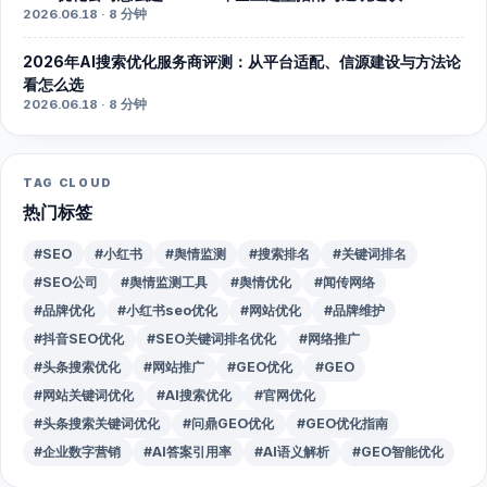
2026.06.18 · 8 分钟
2026年AI搜索优化服务商评测：从平台适配、信源建设与方法论
看怎么选
2026.06.18 · 8 分钟
TAG CLOUD
热门标签
#SEO
#小红书
#舆情监测
#搜索排名
#关键词排名
#SEO公司
#舆情监测工具
#舆情优化
#闻传网络
#品牌优化
#小红书seo优化
#网站优化
#品牌维护
#抖音SEO优化
#SEO关键词排名优化
#网络推广
#头条搜索优化
#网站推广
#GEO优化
#GEO
#网站关键词优化
#AI搜索优化
#官网优化
#头条搜索关键词优化
#问鼎GEO优化
#GEO优化指南
#企业数字营销
#AI答案引用率
#AI语义解析
#GEO智能优化