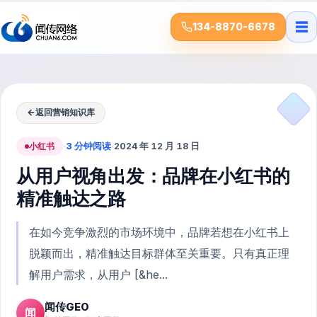
☰
134-8870-6678
←
返回营销知识库
小红书
·
3 分钟阅读
·
2024 年 12 月 18 日
从用户视角出发：品牌在小红书的
精准触达之路
在如今竞争激烈的市场环境中，品牌若想在小红书上
脱颖而出，精准触达目标群体至关重要。只有真正理
解用户需求，从用户 [&he...
闻传GEO
闻