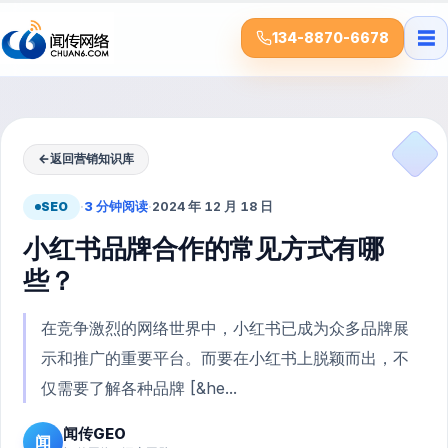
☰
134-8870-6678
←
返回营销知识库
SEO
·
3 分钟阅读
·
2024 年 12 月 18 日
小红书品牌合作的常见方式有哪
些？
在竞争激烈的网络世界中，小红书已成为众多品牌展
示和推广的重要平台。而要在小红书上脱颖而出，不
仅需要了解各种品牌 [&he...
闻传GEO
闻