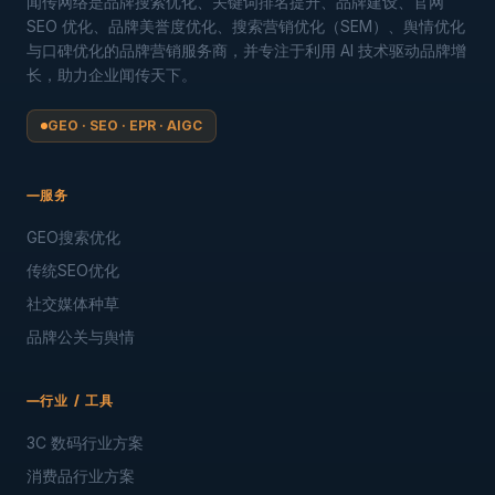
闻传网络是品牌搜索优化、关键词排名提升、品牌建设、官网
SEO 优化、品牌美誉度优化、搜索营销优化（SEM）、舆情优化
与口碑优化的品牌营销服务商，并专注于利用 AI 技术驱动品牌增
长，助力企业闻传天下。
GEO · SEO · EPR · AIGC
服务
GEO搜索优化
传统SEO优化
社交媒体种草
品牌公关与舆情
行业 / 工具
3C 数码行业方案
消费品行业方案