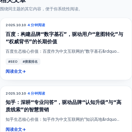
围绕同主题的其它内容，便于你系统性阅读。
2025.10.10
·
4 分钟阅读
SEO
百度：构建品牌“数字基石”，驱动用户“意图转化”与
“权威背书”的长期价值
百度生态核心价值：百度作为中文互联网的“数字基石&rdquo...
#SEO
#搜索排名
阅读全文
→
2025.10.10
·
4 分钟阅读
SEO
知乎：深耕“专业问答”，驱动品牌“认知升级”与“高
质线索”的智慧营销
知乎生态核心价值：知乎作为中文互联网的“知识高地&rdquo...
阅读全文
→