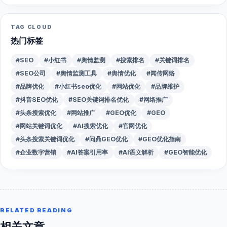
TAG CLOUD
热门标签
#SEO
#小红书
#舆情监测
#搜索排名
#关键词排名
#SEO公司
#舆情监测工具
#舆情优化
#闻传网络
#品牌优化
#小红书seo优化
#网站优化
#品牌维护
#抖音SEO优化
#SEO关键词排名优化
#网络推广
#头条搜索优化
#网站推广
#GEO优化
#GEO
#网站关键词优化
#AI搜索优化
#官网优化
#头条搜索关键词优化
#问鼎GEO优化
#GEO优化指南
#企业数字营销
#AI答案引用率
#AI语义解析
#GEO智能优化
RELATED READING
相关文章