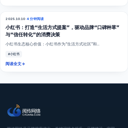
2025.10.10
·
4 分钟阅读
小红书
小红书：打造“生活方式提案”，驱动品牌“口碑种草”
与“信任转化”的消费决策
小红书生态核心价值：小红书作为“生活方式社区”和...
#小红书
阅读全文
→