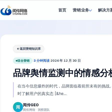
首页
营销业务
解决方
←
返回营销知识库
综合营销
·
3 分钟阅读
·
2024 年 12 月 30 日
品牌舆情监测中的情感分
在当今信息爆炸的时代，品牌面临着前所未有的挑战
时了解用户的真实态 [&he...
闻传GEO
闻
闻传网络 · 洞察团队