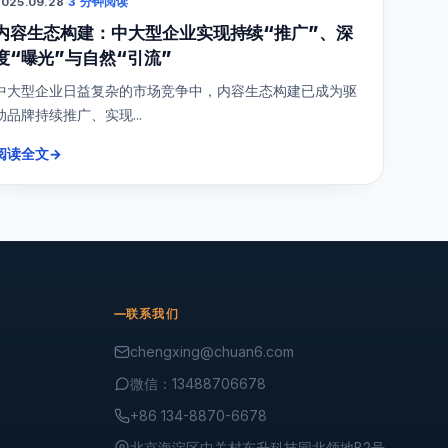
025.09.28
·
3 分钟阅读
内容生态构建：中大型企业实现持续“推广”、深
度“曝光”与自然“引流”
中大型企业日益复杂的市场竞争中，内容生态构建已成为驱
动品牌持续推广、实现...
阅读全文
→
联系我们
chengxing@chuan6.com
微信：13488706678
+86 134-8870-6678
北京海淀区中关村东升科技园北领地B2号