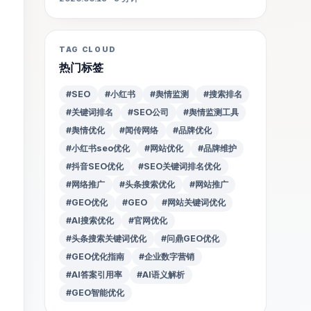
TAG CLOUD
热门标签
#SEO
#小红书
#舆情监测
#搜索排名
#关键词排名
#SEO公司
#舆情监测工具
#舆情优化
#闻传网络
#品牌优化
#小红书seo优化
#网站优化
#品牌维护
#抖音SEO优化
#SEO关键词排名优化
#网络推广
#头条搜索优化
#网站推广
#GEO优化
#GEO
#网站关键词优化
#AI搜索优化
#官网优化
#头条搜索关键词优化
#问鼎GEO优化
#GEO优化指南
#企业数字营销
#AI答案引用率
#AI语义解析
#GEO智能优化