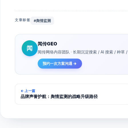
文章标签
#舆情监测
闻传GEO
闻
闻传网络内容团队 · 长期沉淀搜索 / AI 搜索 / 
预约一次方案沟通 →
←
上一篇
品牌声誉护航：舆情监测的战略升级路径