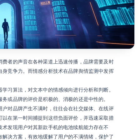
消费者的声音在各种渠道上迅速传播，品牌需要及时
自身竞争力。而情感分析技术在品牌舆情监测中发挥
器学习算法，对文本中的情感倾向进行分析和判断。
服务或品牌的评价是积极的、消极的还是中性的。
用户对品牌产生不满时，往往会在社交媒体、在线评
可以在第一时间捕捉到这些负面评价，并迅速采取措
技术发现用户对其新款手机的电池续航能力存在不
布解决方案，有效地缓解了用户的不满情绪，保护了