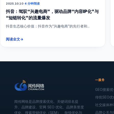
2025.10.10
·
4 分钟阅读
抖音：驾驭“兴趣电商”，驱动品牌“内容IP化”与
“短链转化”的流量爆发
抖音生态核心价值：抖音作为“兴趣电商”的先行者和...
阅读全文
→
服务
GEO搜索优
传统SEO优
闻传网络是品牌搜索优化、关键词排名提
社交媒体种
升、品牌建设、官网 SEO 优化、品牌美誉度
品牌公关与
优化、搜索营销优化（SEM）、舆情优化与