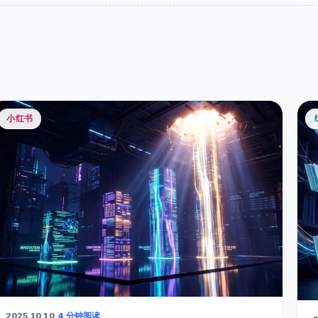
小红书
2025.10.10
·
4 分钟阅读