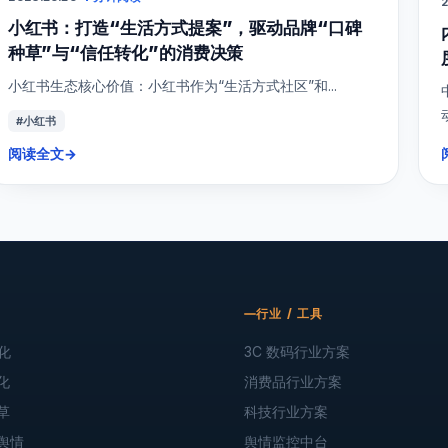
2
小红书：打造“生活方式提案”，驱动品牌“口碑
种草”与“信任转化”的消费决策
小红书生态核心价值：小红书作为“生活方式社区”和...
#小红书
阅读全文
→
行业 / 工具
化
3C 数码行业方案
化
消费品行业方案
草
科技行业方案
舆情
舆情监控中台