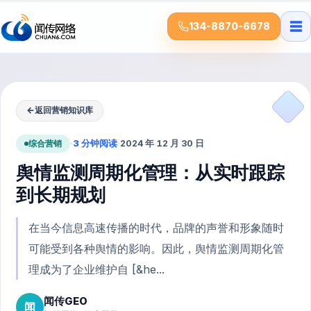
☰
134-8870-6678
←
返回营销知识库
综合营销
·
3 分钟阅读
·
2024 年 12 月 30 日
舆情监测周期化管理：从实时跟踪
到长期规划
在当今信息高速传播的时代，品牌的声誉和形象随时
可能受到各种舆情的影响。因此，舆情监测周期化管
理成为了企业维护自 [&he...
闻传GEO
闻