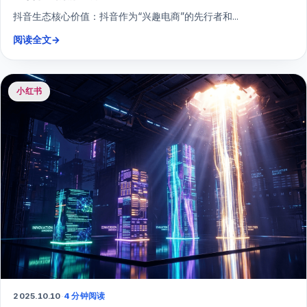
抖音生态核心价值：抖音作为“兴趣电商”的先行者和...
阅读全文
→
小红书
2025.10.10
·
4 分钟阅读