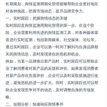
长期规划，舆情监测周期化管理能够帮助企业更好地应
对各种挑战，把握市场动态，提升品牌竞争力。
一、实时跟踪：把握舆情动态的关键
实时跟踪是舆情监测周期化管理的第一步。在这个阶
段，企业需要利用先进的舆情监测工具，对各种媒体渠
道进行实时监测，包括新闻媒体、社交媒体、论坛等。
通过实时跟踪，企业可以第一时间了解到与自身品牌相
关的舆情信息，及时发现潜在的危机和机会。
例如，当某一品牌推出新产品时，实时跟踪可以帮助企
业了解消费者对新产品的反馈和评价。如果发现消费者
对新产品存在负面评价，企业可以及时采取措施进行改
进，避免危机的进一步扩大。同时，实时跟踪也可以帮
助企业发现竞争对手的动态，及时调整自身的市场策
略。
二、短期分析：快速响应舆情事件