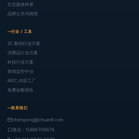
社交媒体种草
品牌公关与舆情
行业 / 工具
3C 数码行业方案
消费品行业方案
科技行业方案
舆情监控中台
AIGC 内容工厂
免费诊断报告
联系我们
chengxing@chuan6.com
微信：13488706678