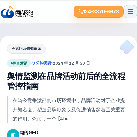
☰
134-8870-6678
←
返回营销知识库
综合营销
·
3 分钟阅读
·
2024 年 12 月 30 日
舆情监测在品牌活动前后的全流程
管控指南
在当今竞争激烈的市场环境中，品牌活动对于企业提
升知名度、塑造品牌形象以及促进销售起着至关重要
的作用。然而，一个 [&he...
闻传GEO
闻