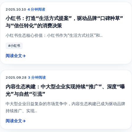
2025.10.10
·
4 分钟阅读
小红书
小红书：打造“生活方式提案”，驱动品牌“口碑种草”
与“信任转化”的消费决策
小红书生态核心价值：小红书作为“生活方式社区”和...
#小红书
阅读全文
→
2025.09.28
·
3 分钟阅读
综合营销
内容生态构建：中大型企业实现持续“推广”、深度“曝
光”与自然“引流”
中大型企业日益复杂的市场竞争中，内容生态构建已成为驱动品牌
持续推广、实现...
阅读全文
→