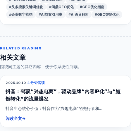
#头条搜索关键词优化
#问鼎GEO优化
#GEO优化指南
#企业数字营销
#AI答案引用率
#AI语义解析
#GEO智能优化
RELATED READING
相关文章
围绕同主题的其它内容，便于你系统性阅读。
2025.10.10
·
4 分钟阅读
抖音短视频
抖音：驾驭“兴趣电商”，驱动品牌“内容IP化”与“短
链转化”的流量爆发
抖音生态核心价值：抖音作为“兴趣电商”的先行者和...
阅读全文
→