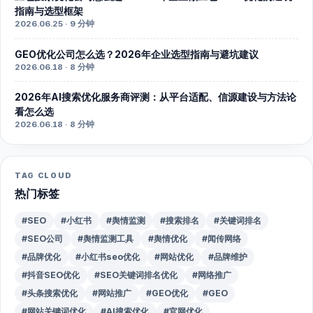
指南与选型框架
2026.06.25 · 9 分钟
GEO优化公司怎么选？2026年企业选型指南与避坑建议
2026.06.18 · 8 分钟
2026年AI搜索优化服务商评测：从平台适配、信源建设与方法论
看怎么选
2026.06.18 · 8 分钟
TAG CLOUD
热门标签
#SEO
#小红书
#舆情监测
#搜索排名
#关键词排名
#SEO公司
#舆情监测工具
#舆情优化
#闻传网络
#品牌优化
#小红书seo优化
#网站优化
#品牌维护
#抖音SEO优化
#SEO关键词排名优化
#网络推广
#头条搜索优化
#网站推广
#GEO优化
#GEO
#网站关键词优化
#AI搜索优化
#官网优化