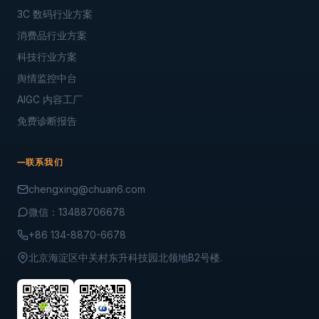
3C 数码行业方案
消费品行业方案
科技行业方案
舆情监控中台
AIGC 内容工厂
免费诊断报告
联系我们
chengxing@chuan6.com
微信：13488706678
+86 134-8870-6678
北京海淀区中关村东升科技园北领地B2号楼.