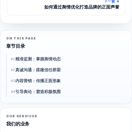
下一篇
→
如何通过舆情优化打造品牌的正面声誉
ON THIS PAGE
章节目录
精准监测：掌握舆情动态
01
真诚沟通：搭建信任桥梁
02
内容营销：传播正面形象
03
引导舆论：塑造积极氛围
04
OUR SERVICES
我们的业务