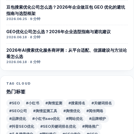
豆包搜索优化公司怎么选？2026年企业做豆包 GEO 优化的避坑
指南与选型框架
2026.06.25 · 9 分钟
GEO优化公司怎么选？2026年企业选型指南与避坑建议
2026.06.18 · 8 分钟
2026年AI搜索优化服务商评测：从平台适配、信源建设与方法论
看怎么选
2026.06.18 · 8 分钟
TAG CLOUD
热门标签
#SEO
#小红书
#舆情监测
#搜索排名
#关键词排名
#SEO公司
#舆情监测工具
#舆情优化
#闻传网络
#品牌优化
#小红书seo优化
#网站优化
#品牌维护
#抖音SEO优化
#SEO关键词排名优化
#网络推广