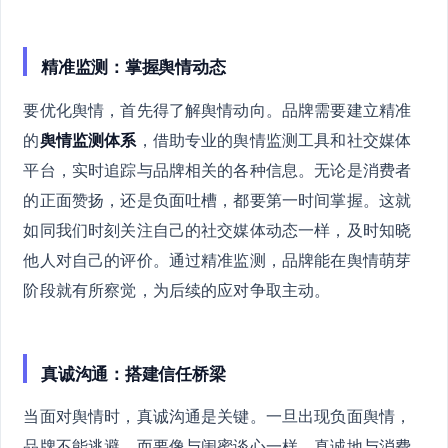
精准监测：掌握舆情动态
要优化舆情，首先得了解舆情动向。品牌需要建立精准
的
舆情监测体系
，借助专业的舆情监测工具和社交媒体
平台，实时追踪与品牌相关的各种信息。无论是消费者
的正面赞扬，还是负面吐槽，都要第一时间掌握。这就
如同我们时刻关注自己的社交媒体动态一样，及时知晓
他人对自己的评价。通过精准监测，品牌能在舆情萌芽
阶段就有所察觉，为后续的应对争取主动。
真诚沟通：搭建信任桥梁
当面对舆情时，真诚沟通是关键。一旦出现负面舆情，
品牌不能逃避，而要像与闺蜜谈心一样，真诚地与消费