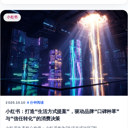
小红书
2025.10.10
·
4 分钟阅读
小红书：打造“生活方式提案”，驱动品牌“口碑种草”
与“信任转化”的消费决策
小红书生态核心价值：小红书作为“生活方式社区”和...