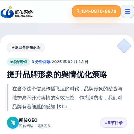
☰
134-8870-6678
←
返回营销知识库
综合营销
·
3 分钟阅读
·
2025 年 02 月 13 日
提升品牌形象的舆情优化策略
在当今这个信息传播飞速的时代，品牌形象的塑造与
维护离不开对舆情的有效把控。作为消费者，我们对
品牌有着细腻的感知 [&he...
闻传GEO
闻
≡
章节目录
闻传网络 · 洞察团队