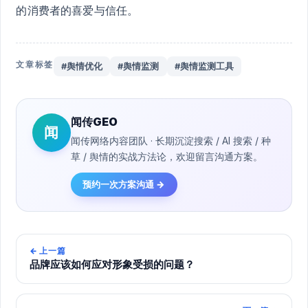
的消费者的喜爱与信任。
文章标签
#舆情优化
#舆情监测
#舆情监测工具
闻传GEO
闻
闻传网络内容团队 · 长期沉淀搜索 / AI 搜索 / 种
草 / 舆情的实战方法论，欢迎留言沟通方案。
预约一次方案沟通 →
←
上一篇
品牌应该如何应对形象受损的问题？