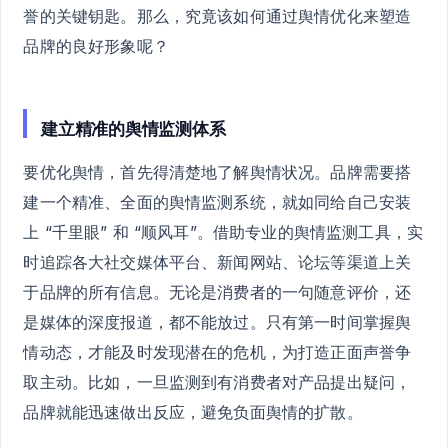
誉的关键钥匙。那么，究竟该如何通过舆情优化来塑造
品牌的良好形象呢？
建立精准的舆情监测体系
要优化舆情，首先得清楚地了解舆情状况。品牌需要搭
建一个精准、全面的舆情监测系统，就如同给自己安装
上 “千里眼” 和 “顺风耳”。借助专业的舆情监测工具，实
时追踪各大社交媒体平台、新闻网站、论坛等渠道上关
于品牌的所有信息。无论是消费者的一句随意评价，还
是媒体的深度报道，都不能放过。只有第一时间掌握舆
情动态，才能及时发现潜在的危机，为打造正面声誉争
取主动。比如，一旦监测到有消费者对产品提出疑问，
品牌就能迅速做出反应，避免负面舆情的扩散。