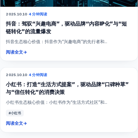
2025.10.10
·
4 分钟阅读
抖音：驾驭“兴趣电商”，驱动品牌“内容IP化”与“短
链转化”的流量爆发
抖音生态核心价值：抖音作为“兴趣电商”的先行者和...
阅读全文
→
2025.10.10
·
4 分钟阅读
小红书
小红书：打造“生活方式提案”，驱动品牌“口碑种草”
与“信任转化”的消费决策
小红书生态核心价值：小红书作为“生活方式社区”和...
#小红书
阅读全文
→