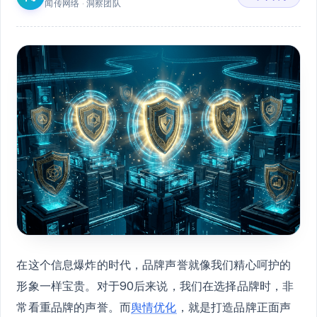
闻传网络 · 洞察团队
在这个信息爆炸的时代，品牌声誉就像我们精心呵护的
形象一样宝贵。对于90后来说，我们在选择品牌时，非
常看重品牌的声誉。而
舆情优化
，就是打造品牌正面声