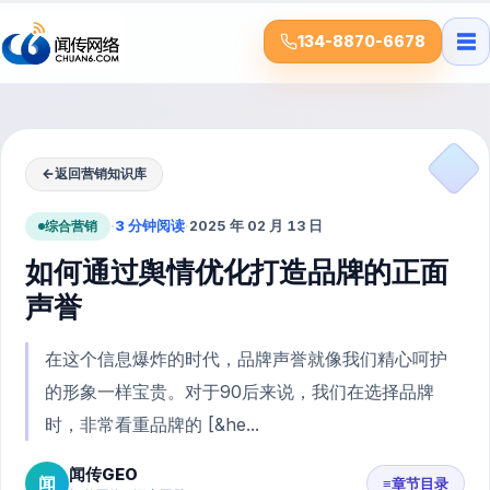
☰
134-8870-6678
←
返回营销知识库
综合营销
·
3 分钟阅读
·
2025 年 02 月 13 日
如何通过舆情优化打造品牌的正面
声誉
在这个信息爆炸的时代，品牌声誉就像我们精心呵护
的形象一样宝贵。对于90后来说，我们在选择品牌
时，非常看重品牌的 [&he...
闻传GEO
闻
≡
章节目录