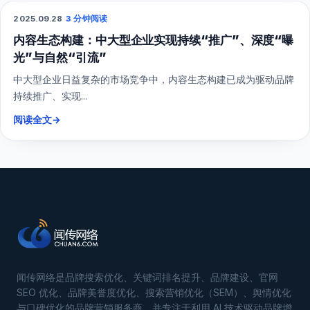
2025.09.28
·
3 分钟阅读
综合营销
内容生态构建：中大型企业实现持续“推广”、深度“曝
光”与自然“引流”
中大型企业日益复杂的市场竞争中，内容生态构建已成为驱动品牌
持续推广、实现...
阅读全文
→
闻传网络是品牌搜索优化、关键词排名提升、品牌建设、官网
SEO 优化、品牌美誉度优化、搜索营销优化（SEM）、舆情优化
与口碑优化的品牌营销服务商，并专注于利用 AI 技术驱动品牌增