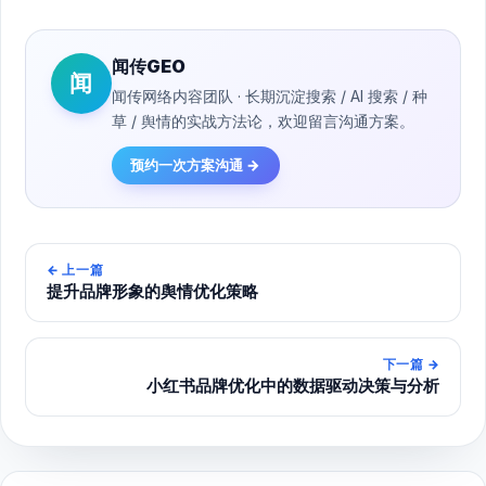
闻传GEO
闻
闻传网络内容团队 · 长期沉淀搜索 / AI 搜索 / 种
草 / 舆情的实战方法论，欢迎留言沟通方案。
预约一次方案沟通 →
←
上一篇
提升品牌形象的舆情优化策略
下一篇
→
小红书品牌优化中的数据驱动决策与分析