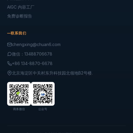
AIGC 内容工厂
免费诊断报告
联系我们
chengxing@chuan6.com
微信：13488706678
+86 134-8870-6678
北京海淀区中关村东升科技园北领地B2号楼.
商务微信
公众号