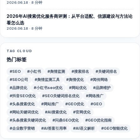
2026.06.18 · 8 分钟
2026年AI搜索优化服务商评测：从平台适配、信源建设与方法论
看怎么选
2026.06.18 · 8 分钟
TAG CLOUD
热门标签
#SEO
#小红书
#舆情监测
#搜索排名
#关键词排名
#SEO公司
#舆情监测工具
#舆情优化
#闻传网络
#品牌优化
#小红书seo优化
#网站优化
#品牌维护
#抖音SEO优化
#SEO关键词排名优化
#网络推广
#头条搜索优化
#网站推广
#GEO优化
#GEO
#网站关键词优化
#AI搜索优化
#官网优化
#头条搜索关键词优化
#问鼎GEO优化
#GEO优化指南
#企业数字营销
#AI答案引用率
#AI语义解析
#GEO智能优化