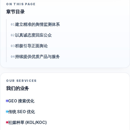
ON THIS PAGE
章节目录
建立精准的舆情监测体系
01
以真诚态度回应公众
02
积极引导正面舆论
03
持续提供优质产品与服务
04
OUR SERVICES
我们的业务
GEO 搜索优化
传统 SEO 优化
社媒种草 (KOL/KOC)